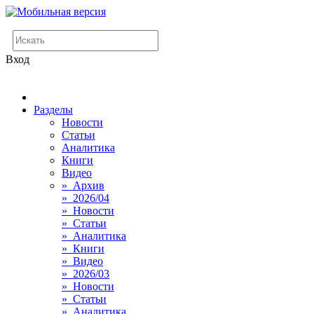
Вход
Разделы
Новости
Статьи
Аналитика
Книги
Видео
» Архив
» 2026/04
» Новости
» Статьи
» Аналитика
» Книги
» Видео
» 2026/03
» Новости
» Статьи
» Аналитика