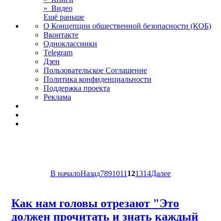
» Видео
Ещё раньше
О Концепции общественной безопасности (КОБ)
Вконтакте
Одноклассники
Telegram
Дзен
Пользовательское Соглашение
Политика конфиденциальности
Поддержка проекта
Реклама
В начало
Назад
7
8
9
10
11
12
13
14
Далее
Как нам головы отрезают "Это
должен прочитать и знать каждый