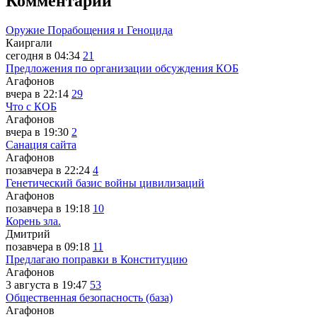
Комментарии
Оружие Порабощения и Геноцида
Каиргали
сегодня в 04:34
21
Предложения по организации обсуждения КОБ
Агафонов
вчера в 22:14
29
Что с КОБ
Агафонов
вчера в 19:30
2
Санация сайта
Агафонов
позавчера в 22:24
4
Генетический базис войны цивилизаций
Агафонов
позавчера в 19:18
10
Корень зла.
Дмитрий
позавчера в 09:18
11
Предлагаю поправки в Конституцию
Агафонов
3 августа в 19:47
53
Общественная безопасность (база)
Агафонов