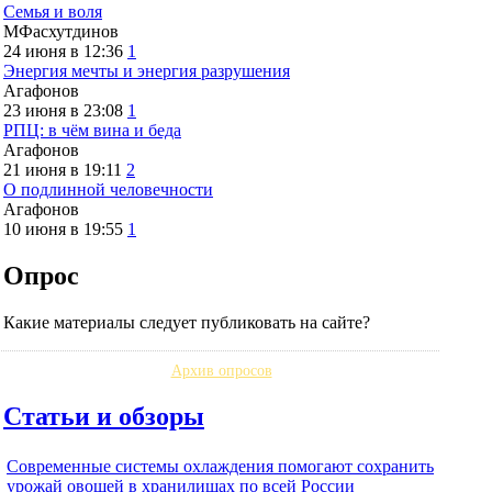
Семья и воля
МФасхутдинов
24 июня в 12:36
1
Энергия мечты и энергия разрушения
Агафонов
23 июня в 23:08
1
РПЦ: в чём вина и беда
Агафонов
21 июня в 19:11
2
О подлинной человечности
Агафонов
10 июня в 19:55
1
Опрос
Какие материалы следует публиковать на сайте?
Архив опросов
Статьи и обзоры
Современные системы охлаждения помогают сохранить
урожай овощей в хранилищах по всей России