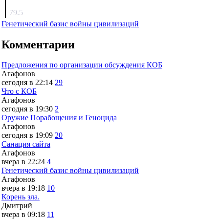
surov
79.5
Генетический базис войны цивилизаций
Комментарии
Предложения по организации обсуждения КОБ
Агафонов
сегодня в 22:14
29
Что с КОБ
Агафонов
сегодня в 19:30
2
Оружие Порабощения и Геноцида
Агафонов
сегодня в 19:09
20
Санация сайта
Агафонов
вчера в 22:24
4
Генетический базис войны цивилизаций
Агафонов
вчера в 19:18
10
Корень зла.
Дмитрий
вчера в 09:18
11