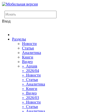
Вход
Разделы
Новости
Статьи
Аналитика
Книги
Видео
» Архив
» 2026/04
» Новости
» Статьи
» Аналитика
» Книги
» Видео
» 2026/03
» Новости
» Статьи
» Аналитика