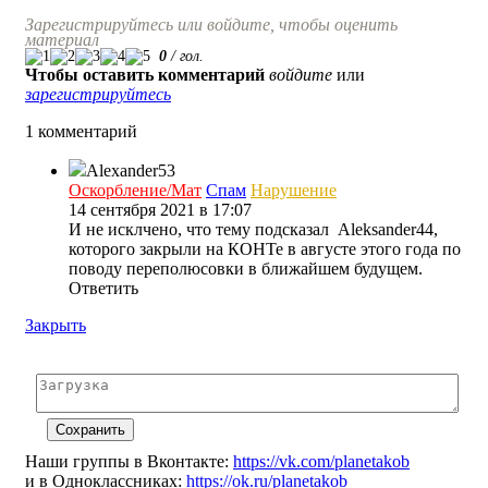
Зарегистрируйтесь или войдите, чтобы оценить
материал
0
/
гол.
Чтобы оставить комментарий
войдите
или
зарегистрируйтесь
1 комментарий
Alexander53
Оскорбление/Мат
Спам
Нарушение
14 сентября 2021 в 17:07
И не исклчено, что тему подсказал Aleksander44,
которого закрыли на КОНТе в августе этого года по
поводу переполюсовки в ближайшем будущем.
Ответить
Закрыть
Наши группы в Вконтакте:
https://vk.com/planetakob
и в Одноклассниках:
https://ok.ru/planetakob