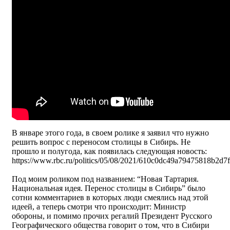
В январе этого года, в своем ролике я заявил что нужно
решить вопрос с переносом столицы в Сибирь. Не
прошло и полугода, как появилась следующая новость:
https://www.rbc.ru/politics/05/08/2021/610c0dc49a79475818b2d7
Под моим роликом под названием: “Новая Тартария.
Национальная идея. Перенос столицы в Сибирь” было
сотни комментариев в которых люди смеялись над этой
идеей, а теперь смотри что происходит: Министр
обороны, и помимо прочих регалий Президент Русского
Географического общества говорит о том, что в Сибири