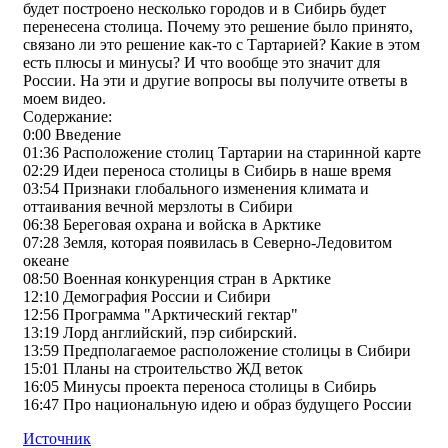
будет построено несколько городов и в Сибирь будет
перенесена столица. Почему это решение было принято,
связано ли это решение как-то с Тартарией? Какие в этом
есть плюсы и минусы? И что вообще это значит для
России. На эти и другие вопросы вы получите ответы в
моем видео.
Содержание:
0:00 Введение
01:36 Расположение столиц Тартарии на старинной карте
02:29 Идеи переноса столицы в Сибирь в наше время
03:54 Признаки глобального изменения климата и
оттаивания вечной мерзлоты в Сибири
06:38 Береговая охрана и войска в Арктике
07:28 Земля, которая появилась в Северно-Ледовитом
океане
08:50 Военная конкуренция стран в Арктике
12:10 Демография России и Сибири
12:56 Программа "Арктический гектар"
13:19 Лорд английский, пэр сибирский.
13:59 Предполагаемое расположение столицы в Сибири
15:01 Планы на строительство ЖД веток
16:05 Минусы проекта переноса столицы в Сибирь
16:47 Про национальную идею и образ будущего России
Источник