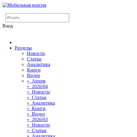
Вход
Разделы
Новости
Статьи
Аналитика
Книги
Видео
» Архив
» 2026/04
» Новости
» Статьи
» Аналитика
» Книги
» Видео
» 2026/03
» Новости
» Статьи
» Аналитика