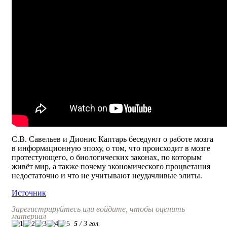
С.В. Савельев и Дионис Каптарь беседуют о работе мозга
в информационную эпоху, о том, что происходит в мозге
протестующего, о биологических законах, по которым
живёт мир, а также почему экономического процветания
недостаточно и что не учитывают неудачливые элиты.
Источник
Зарегистрируйтесь или войдите, чтобы оценить
материал
5
/
3
гол.