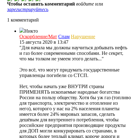
Чтобы оставить комментарий
войдите
или
зарегистрируйтесь
1 комментарий
Никто
Оскорбление/Мат
Спам
Нарушение
15 августа 2020 в 13:47
"Для начала мы должны научиться добывать нефть
и газ более современными способами. Не секрет,
что мы толком не умеем этого делать..."
Это всё, что могут придумать государственные
управленцы погибели со СТСП.
Нет, чтобы начать уже ВНУТРИ страны
ПРИМЕНЯТЬ ископаемые народные богатства
России на пользу обществу. Хотя бы уж газ (топливо
для транспорта, электричество и отопление из
него), которого у нас на 2% населения планеты
имеется более 24% мировых запасов, сделать
дешёвым для внутреннего потребления, чтобы
российские предприятия производящие продукты
для ДОП могли конкурировать со странами, в
которых более теплый климат, короче дороги и