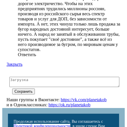
дорогое электричество. Чтобы на этих
предприятиях трудились миллионы россиян,
производя из российского сырья весь спектр
товаров и услуг для ДОП, без зависимости от
импорта. А нет, этих чинуш только лишь продажа за
бугор народных достояний интересует, больше
ничего. А народ не занятый в обслуживании трубы,
пусть покупает "своё достояние", а также всё из
него производимое за бугром, по мировым ценам у
супостатов.
Ответить
Закрыть
Наши группы в Вконтакте:
https://vk.com/planetakob
и в Одноклассниках:
https://ok.ru/planetakob
Продолжая использование сайта, Вы соглашаетесь с
Политикой конфиденциальности
, в ином случае Вам