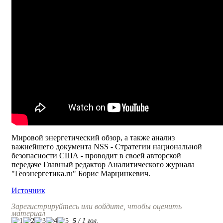
Мировой энергетический обзор, а также анализ
важнейшего документа NSS - Стратегии национальной
безопасности США - проводит в своей авторской
передаче Главный редактор Аналитического журнала
"Геоэнергетика.ru" Борис Марцинкевич.
Источник
Зарегистрируйтесь или войдите, чтобы оценить
материал
5
/
1
гол.