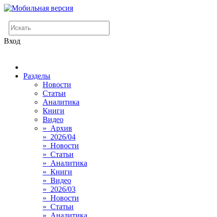
Вход
Разделы
Новости
Статьи
Аналитика
Книги
Видео
» Архив
» 2026/04
» Новости
» Статьи
» Аналитика
» Книги
» Видео
» 2026/03
» Новости
» Статьи
» Аналитика