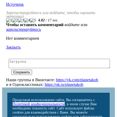
Источник
Зарегистрируйтесь или войдите, чтобы оценить
материал
4.82
/
17
гол.
Чтобы оставить комментарий
войдите
или
зарегистрируйтесь
Нет комментариев
Закрыть
Наши группы в Вконтакте:
https://vk.com/planetakob
и в Одноклассниках:
https://ok.ru/planetakob
Продолжая использование сайта, Вы соглашаетесь с
Политикой конфиденциальности
, в ином случае Вам
необходимо покинуть сайт. Сайт использует файлы
cookies для взаимодействия с Вами. Вы можете
согласиться на использование cookies или заблокировать