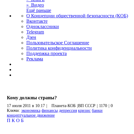
» Видео
Ещё раньше
О Концепции общественной безопасности (КОБ)
Вконтакте
Одноклассники
Telegram
Дзен
Пользовательское Соглашение
Политика конфиденциальности
Поддержка проекта
Реклама
Кому должны страны?
17 июля 2011 в 10:17
|
Планета-КОБ
|
ВП СССР
|
1170
|
0
Ключи:
экономика
финансы
депрессия
кризис
банки
концептуальное движение
П
К
О
Б