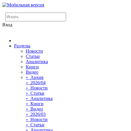
Вход
Разделы
Новости
Статьи
Аналитика
Книги
Видео
» Архив
» 2026/04
» Новости
» Статьи
» Аналитика
» Книги
» Видео
» 2026/03
» Новости
» Статьи
» Аналитика