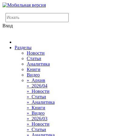
Вход
Разделы
Новости
Статьи
Аналитика
Книги
Видео
» Архив
» 2026/04
» Новости
» Статьи
» Аналитика
» Книги
» Видео
» 2026/03
» Новости
» Статьи
» Аналитика