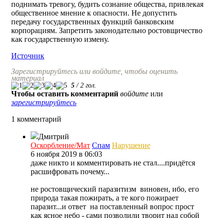
поднимать тревогу, будить сознание общества, привлекая
общественное мнение к опасности. Не допустить
передачу государственных функций банковским
корпорациям. Запретить законодательно ростовщичество
как государственную измену.
Источник
Зарегистрируйтесь или войдите, чтобы оценить
материал
5
/
2
гол.
Чтобы оставить комментарий
войдите
или
зарегистрируйтесь
1 комментарий
Дмитрий
Оскорбление/Мат
Спам
Нарушение
6 ноября 2019 в 06:03
даже никто и комментировать не стал....придётся
расшифровать почему...
не ростовщический паразитизм виновен, ибо, его
природа такая пожирать, а те кого пожирает
паразит...и ответ на поставленный вопрос прост
как ясное небо - сами позволили творит над собой