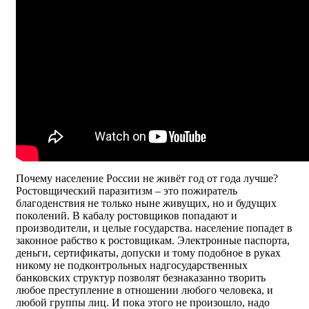
Почему население России не живёт год от года лучше?
Ростовщический паразитизм – это пожиратель
благоденствия не только ныне живущих, но и будущих
поколений. В кабалу ростовщиков попадают и
производители, и целые государства. население попадет в
законное рабство к ростовщикам. Электронные паспорта,
деньги, сертификаты, допуски и тому подобное в руках
никому не подконтрольных надгосударственных
банковских структур позволят безнаказанно творить
любое преступление в отношении любого человека, и
любой группы лиц. И пока этого не произошло, надо