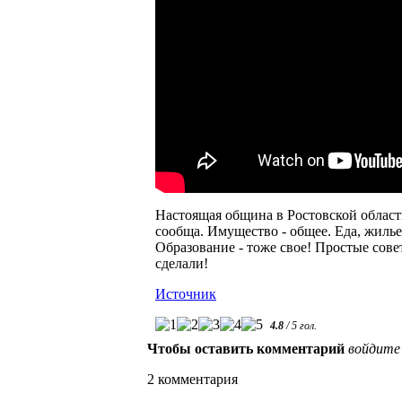
Настоящая община в Ростовской области
сообща. Имущество - общее. Еда, жилье,
Образование - тоже свое! Простые сове
сделали!
Источник
4.8
/
5
гол.
Чтобы оставить комментарий
войдите
2 комментария