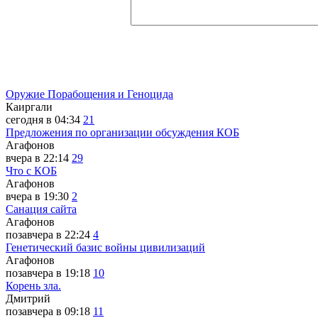
Оружие Порабощения и Геноцида
Каиргали
сегодня в 04:34
21
Предложения по организации обсуждения КОБ
Агафонов
вчера в 22:14
29
Что с КОБ
Агафонов
вчера в 19:30
2
Санация сайта
Агафонов
позавчера в 22:24
4
Генетический базис войны цивилизаций
Агафонов
позавчера в 19:18
10
Корень зла.
Дмитрий
позавчера в 09:18
11