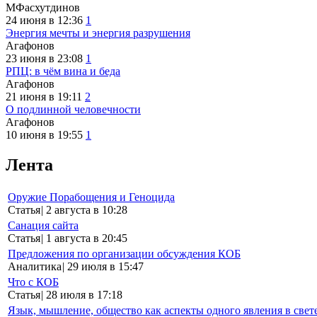
МФасхутдинов
24 июня в 12:36
1
Энергия мечты и энергия разрушения
Агафонов
23 июня в 23:08
1
РПЦ: в чём вина и беда
Агафонов
21 июня в 19:11
2
О подлинной человечности
Агафонов
10 июня в 19:55
1
Лента
Оружие Порабощения и Геноцида
Статья
|
2 августа в 10:28
Санация сайта
Статья
|
1 августа в 20:45
Предложения по организации обсуждения КОБ
Аналитика
|
29 июля в 15:47
Что с КОБ
Статья
|
28 июля в 17:18
Язык, мышление, общество как аспекты одного явления в свет