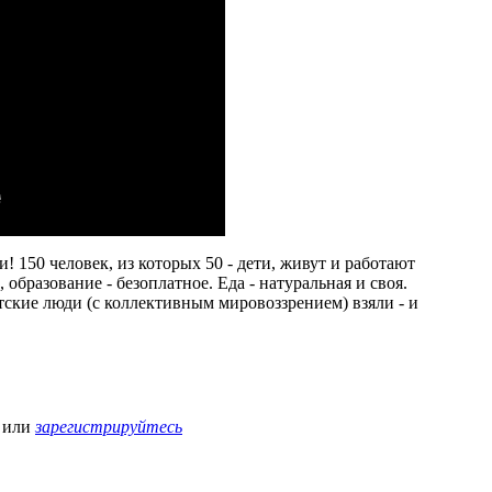
! 150 человек, из которых 50 - дети, живут и работают
 образование - безоплатное. Еда - натуральная и своя.
тские люди (с коллективным мировоззрением) взяли - и
или
зарегистрируйтесь