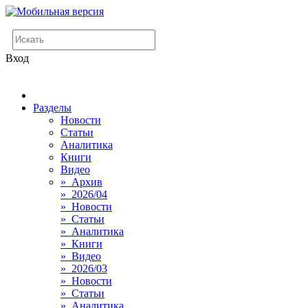
Вход
Разделы
Новости
Статьи
Аналитика
Книги
Видео
» Архив
» 2026/04
» Новости
» Статьи
» Аналитика
» Книги
» Видео
» 2026/03
» Новости
» Статьи
» Аналитика