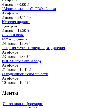
Агафонов
4 июля в 00:00
2
"Монголо-татары". СВО 13 века
Агафонов
2 июля в 22:11
50
История подвига
Дмитрий
2 июля в 15:50
5
Семья и воля
МФасхутдинов
24 июня в 12:36
1
Энергия мечты и энергия разрушения
Агафонов
23 июня в 23:08
1
РПЦ: в чём вина и беда
Агафонов
21 июня в 19:11
2
О подлинной человечности
Агафонов
10 июня в 19:55
1
Лента
Источники информации