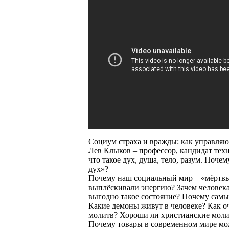
Социум страха и вражды: как управляю
Лев Клыков – профессор, кандидат техн
что такое дух, душа, тело, разум. Поче
дух»?
Почему наш социальный мир – «мёртвый
выплёскивали энергию? Зачем человека
выгодно такое состояние? Почему самы
Какие демоны живут в человеке? Как о
молитв? Хороши ли христианские моли
Почему товары в современном мире мож