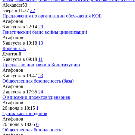
Alexander53
вчера в 11:37
22
Предложения по организации обсуждения КОБ
Агафонов
6 августа в 22:14
29
Генетический базис войны цивилизаций
Агафонов
5 августа в 19:18
10
Корень зла.
Дмитрий
5 августа в 09:18
11
Предлагаю поправки в Конституцию
Агафонов
3 августа в 19:47
53
Общественная безопасность (база)
Агафонов
2 августа в 17:35
24
О вписании проектов/сценариев
Агафонов
26 июля в 18:15
1
Тупик караганодонов
Агафонов
26 июля в 18:05
6
Общественная безопасность