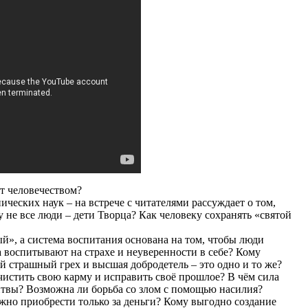
т человечеством?
ических наук – на встрече с читателями рассуждает о том,
му не все люди – дети Творца? Как человеку сохранять «святой
», а система воспитания основана на том, чтобы люди
 воспитывают на страхе и неуверенности в себе? Кому
й страшный грех и высшая добродетель – это одно и то же?
чистить свою карму и исправить своё прошлое? В чём сила
твы? Возможна ли борьба со злом с помощью насилия?
но приобрести только за деньги? Кому выгодно создание