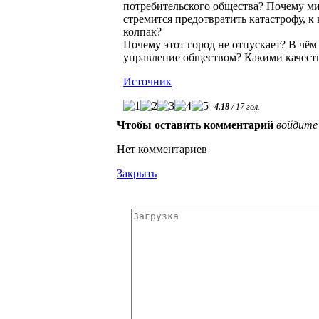
потребительского общества? Почему м
стремится предотвратить катастрофу, к
колпак?
Почему этот город не отпускает? В чём
управление обществом? Какими качеств
Источник
4.18
/
17
гол.
Чтобы оставить комментарий
войдите
Нет комментариев
Закрыть