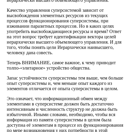
иерархически высшего объемлющего управления.
Качество управления суперсистемой зависит от
высвобождения элементных ресурсов из текущих
процессов функционирования суперсистемы, при
изживании паразитных процессов. Но в каких целях
употребить высвобождающиеся ресурсы и время? Ответ
на этот вопрос требует идентификации вектора целей
иерархически высшего объемлющего управления. И для
того, чтобы понять цели Иерархически наивысшего,
человеку дана совесть.
Теперь ВНИМАНИЕ, самое важное, к чему приводит
толпо-«элитарное» устройство общества.
Запас устойчивости суперсистемы тем выше, чем больше
опыт суперсистемы и, чем меньше опыт каждого из
элементов отличается от опыта суперсистемы в целом.
Это означает, что информационный обмен между
элементами в суперсистеме должен быть достаточно
интенсивным и численность структур не должна быть
избыточной. Иными словами, необходимо, чтобы вся
информация из памяти суперсистемы в целом была
доступна её элементам в процессе их функционирования
по мере возникновения у них потребности в этой