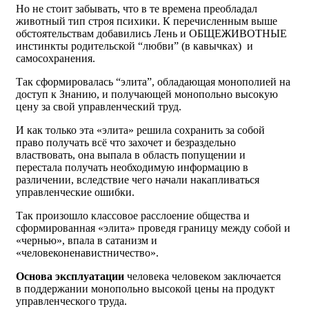
Но не стоит забывать, что в те времена преобладал
животный тип строя психики. К перечисленным выше
обстоятельствам добавились Лень и ОБЩЕЖИВОТНЫЕ
инстинкты родительской “любви” (в кавычках) и
самосохранения.
Так сформировалась “элита”, обладающая монополией на
доступ к Знанию, и получающей монопольно высокую
цену за свой управленческий труд.
И как только эта «элита» решила сохранить за собой
право получать всё что захочет и безраздельно
властвовать, она выпала в область попущении и
перестала получать необходимую информацию в
различении, вследствие чего начали накапливаться
управленческие ошибки.
Так произошло классовое расслоение общества и
сформированная «элита» проведя границу между собой и
«чернью», впала в сатанизм и
«человеконенавистничество».
Основа эксплуатации
человека человеком заключается
в поддержании монопольно высокой цены на продукт
управленческого труда.