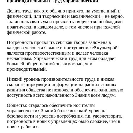
производительный
и труд
управленческий
.
Делить труд, как это обычно принято, на умственный и
физический, или творческий и механический – не верно,
т.к. использовать ум и проявлять творчество необходимо
практически в каждом деле, в том числе и при тяжёлой
физической работе.
Потребность проявлять себя как творца заложена в
каждого человека Свыше и притупление её культурой
является противоестественным и делает человека
несчастным. Управленческий труд при этом обладает
большей общественной значимостью, чем
производительный.
Низкий уровень производительности труда и низкая
скорость циркуляции информации на ранних стадиях
развития общества не позволяли обеспечить одинаковую
доступность всего накопленного Знания всем людям.
Общество старалось обеспечить носителям
управленческих Знаний более высокий уровень
безопасности и уровень потребления, т.к. удовлетворить
потребность в новых управленцах было сложнее, чем в
новых рабочих.