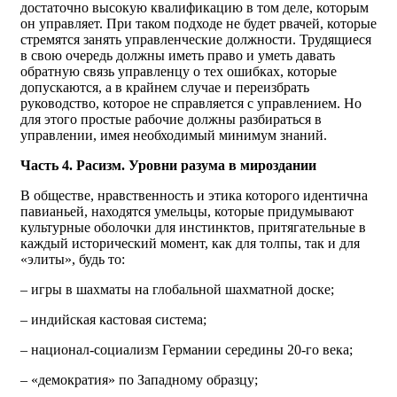
достаточно высокую квалификацию в том деле, которым
он управляет. При таком подходе не будет рвачей, которые
стремятся занять управленческие должности. Трудящиеся
в свою очередь должны иметь право и уметь давать
обратную связь управленцу о тех ошибках, которые
допускаются, а в крайнем случае и переизбрать
руководство, которое не справляется с управлением. Но
для этого простые рабочие должны разбираться в
управлении, имея необходимый минимум знаний.
Часть 4. Расизм. Уровни разума в мироздании
В обществе, нравственность и этика которого идентична
павианьей, находятся умельцы, которые придумывают
культурные оболочки для инстинктов, притягательные в
каждый исторический момент, как для толпы, так и для
«элиты», будь то:
– игры в шахматы на глобальной шахматной доске;
– индийская кастовая система;
– национал-социализм Германии середины 20-го века;
– «демократия» по Западному образцу;