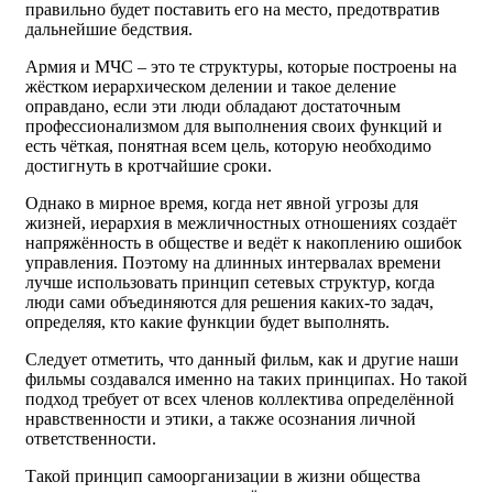
правильно будет поставить его на место, предотвратив
дальнейшие бедствия.
Армия и МЧС – это те структуры, которые построены на
жёстком иерархическом делении и такое деление
оправдано, если эти люди обладают достаточным
профессионализмом для выполнения своих функций и
есть чёткая, понятная всем цель, которую необходимо
достигнуть в кротчайшие сроки.
Однако в мирное время, когда нет явной угрозы для
жизней, иерархия в межличностных отношениях создаёт
напряжённость в обществе и ведёт к накоплению ошибок
управления. Поэтому на длинных интервалах времени
лучше использовать принцип сетевых структур, когда
люди сами объединяются для решения каких-то задач,
определяя, кто какие функции будет выполнять.
Следует отметить, что данный фильм, как и другие наши
фильмы создавался именно на таких принципах. Но такой
подход требует от всех членов коллектива определённой
нравственности и этики, а также осознания личной
ответственности.
Такой принцип самоорганизации в жизни общества