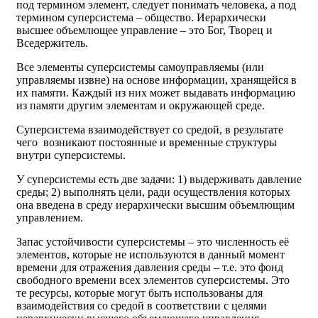
под термином элемент, следует понимать человека, а под
термином суперсистема – общество. Иерархически
высшее объемлющее управление – это Бог, Творец и
Вседержитель.
Все элементы суперсистемы самоуправляемы (или
управляемы извне) на основе информации, хранящейся в
их памяти. Каждый из них может выдавать информацию
из памяти другим элементам и окружающей среде.
Суперсистема взаимодействует со средой, в результате
чего возникают постоянные и временные структуры
внутри суперсистемы.
У суперсистемы есть две задачи: 1) выдерживать давление
среды; 2) выполнять цели, ради осуществления которых
она введена в среду иерархически высшим объемлющим
управлением.
Запас устойчивости суперсистемы – это численность её
элементов, которые не используются в данный момент
времени для отражения давления среды – т.е. это фонд
свободного времени всех элементов суперсистемы. Это
те ресурсы, которые могут быть использованы для
взаимодействия со средой в соответствии с целями