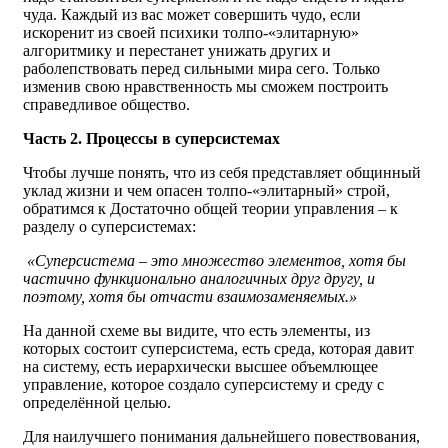
чуда. Каждый из вас может совершить чудо, если
искоренит из своей психики толпо-«элитарную»
алгоритмику и перестанет унижать других и
раболепствовать перед сильными мира сего. Только
изменив свою нравственность мы сможем построить
справедливое общество.
Часть 2. Процессы в суперсистемах
Чтобы лучше понять, что из себя представляет общинный
уклад жизни и чем опасен толпо-«элитарный» строй,
обратимся к Достаточно общей теории управления – к
разделу о суперсистемах:
«Суперсистема – это множество элементов, хотя бы
частично функционально аналогичных друг другу, и
поэтому, хотя бы отчасти взаимозаменяемых.»
На данной схеме вы видите, что есть элементы, из
которых состоит суперсистема, есть среда, которая давит
на систему, есть иерархически высшее объемлющее
управление, которое создало суперсистему и среду с
определённой целью.
Для наилучшего понимания дальнейшего повествования,