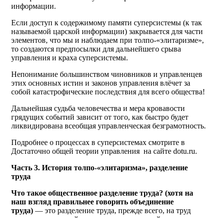
информации.
Если доступ к содержимому памяти суперсистемы (к так
называемой царской информации) закрывается для части
элементов, что мы и наблюдаем при толпо-«элитаризме»,
то создаются предпосылки для дальнейшего срыва
управления и краха суперсистемы.
Непонимание большинством чиновников и управленцев
этих основных истин и законов управления влёчет за
собой катастрофические последствия для всего общества!
Дальнейшая судьба человечества и мера кровавости
грядущих событий зависит от того, как быстро будет
ликвидирована всеобщая управленческая безграмотность.
Подробнее о процессах в суперсистемах смотрите в
Достаточно общей теории управления на сайте dotu.ru.
Часть 3. История толпо-«элитаризма», разделение
труда
Что такое общественное разделение труда? (хотя на
наш взгляд правильнее говорить объединение
труда)
— это разделение труда, прежде всего, на труд