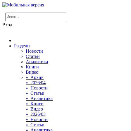
Вход
Разделы
Новости
Статьи
Аналитика
Книги
Видео
» Архив
» 2026/04
» Новости
» Статьи
» Аналитика
» Книги
» Видео
» 2026/03
» Новости
» Статьи
» Аналитика