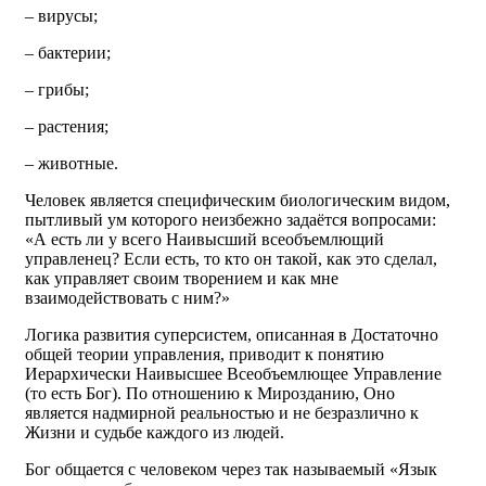
– вирусы;
– бактерии;
– грибы;
– растения;
– животные.
Человек является специфическим биологическим видом,
пытливый ум которого неизбежно задаётся вопросами:
«А есть ли у всего Наивысший всеобъемлющий
управленец? Если есть, то кто он такой, как это сделал,
как управляет своим творением и как мне
взаимодействовать с ним?»
Логика развития суперсистем, описанная в Достаточно
общей теории управления, приводит к понятию
Иерархически Наивысшее Всеобъемлющее Управление
(то есть Бог). По отношению к Мирозданию, Оно
является надмирной реальностью и не безразлично к
Жизни и судьбе каждого из людей.
Бог общается с человеком через так называемый «Язык