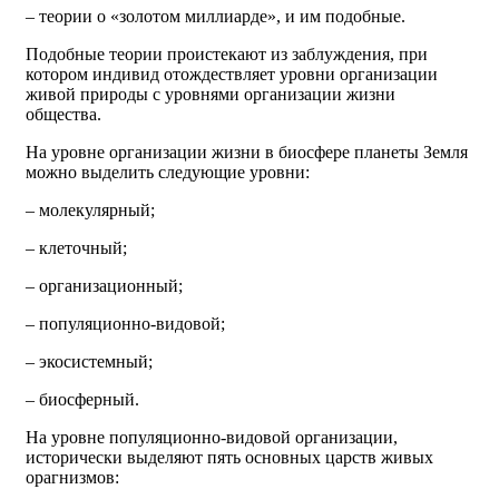
– теории о «золотом миллиарде», и им подобные.
Подобные теории проистекают из заблуждения, при
котором индивид отождествляет уровни организации
живой природы с уровнями организации жизни
общества.
На уровне организации жизни в биосфере планеты Земля
можно выделить следующие уровни:
– молекулярный;
– клеточный;
– организационный;
– популяционно-видовой;
– экосистемный;
– биосферный.
На уровне популяционно-видовой организации,
исторически выделяют пять основных царств живых
орагнизмов: