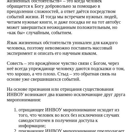
жизненных обстоятельств» – это когда человек
обращается к Богу добровольно за помощью в
преодолении сложностей, а ответ даётся посредством
событий жизни. И тогда мы встречаем нужных людей,
читаем нужные книги, и даже посадка не на тот автобус
может завершиться неожиданным положительным, но
«как бы» случайным, событием.
Язык жизненных обстоятельств уникален для каждого
человека, поэтому невозможно поставить массовый
эксперимент и описать его научным языком.
Совесть – это врождённое чувство связи с Богом, через
неё всегда упреждающе человеку даются подсказки о том,
что хорошо, а что плохо. Стыд – это обратная связь на
основе уже свершившихся событий.
На основе признания или отрицания существования
ИНВОУ возникают два взаимно исключающие друг друга
миропонимания:
отрицающее ИНВОУ миропонимание исходит из
того, что человек во всех без исключения случаях
самодостаточен в получении доступа к
информации;
признающее ИНВОУ миропонимание предполагает,