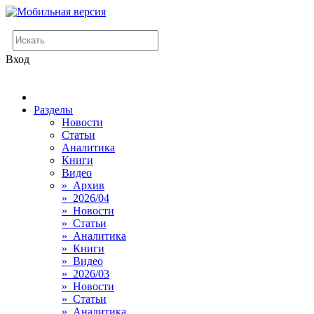
Вход
Разделы
Новости
Статьи
Аналитика
Книги
Видео
» Архив
» 2026/04
» Новости
» Статьи
» Аналитика
» Книги
» Видео
» 2026/03
» Новости
» Статьи
» Аналитика