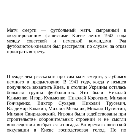
Матч смерти — футбольный матч, сыгранный в
оккупированном фашистами Киеве летом 1942 года
между советской и немецкой командами. Ряд
футболистов-киевлян был расстрелян; по слухам, за отказ
проиграть встречу.
Прежде чем рассказать про сам матч смерти, углубимся
немного в предысторию. В 1941 году, когда у немцев
получилось захватить Киев, в столице Украины осталась
большая группа футболистов. Это были Николай
Клименко, Игорь Кузьменко, Николай Коротких, Михаил
Гончаренко, Виктор Сухарев, Николай Трусевич,
Владимир Балакин, Михаил Мельник, Михаил Путистин,
Михаил Свиридовский. Игроки были задействованы при
строительстве оборонительных строений и не смогли
впоследствии выбраться из осады. Во время фашистской
оккупации в Киеве господствовал голод. Но по