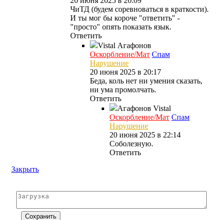
20 июня 2025 в 20:09
ЧиТД (будем соревноваться в краткости).
И ты мог бы короче "ответить" -
"просто" опять показать язык.
Ответить
Vistal
Агафонов
Оскорбление/Мат
Спам
Нарушение
20 июня 2025 в 20:17
Беда, коль нет ни умения сказать,
ни ума промолчать.
Ответить
Агафонов
Vistal
Оскорбление/Мат
Спам
Нарушение
20 июня 2025 в 22:14
Соболезную.
Ответить
Закрыть