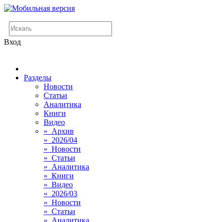
Вход
Разделы
Новости
Статьи
Аналитика
Книги
Видео
» Архив
» 2026/04
» Новости
» Статьи
» Аналитика
» Книги
» Видео
» 2026/03
» Новости
» Статьи
» Аналитика