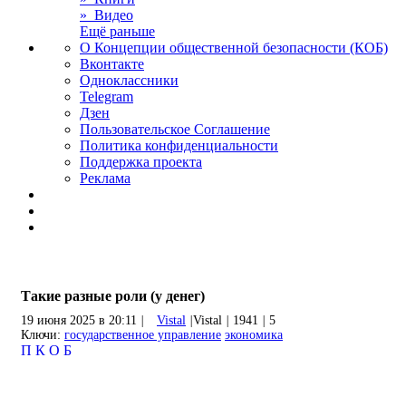
» Видео
Ещё раньше
О Концепции общественной безопасности (КОБ)
Вконтакте
Одноклассники
Telegram
Дзен
Пользовательское Соглашение
Политика конфиденциальности
Поддержка проекта
Реклама
Такие разные роли (у денег)
19 июня 2025 в 20:11
|
Vistal
|
Vistal
|
1941
|
5
Ключи:
государственное управление
экономика
П
К
О
Б