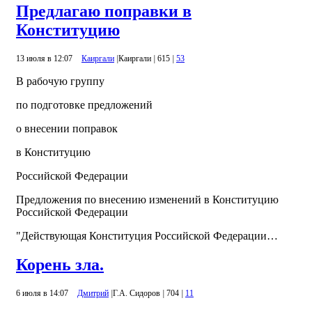
Предлагаю поправки в
Конституцию
13 июля в 12:07
Каиргали
|
Каиргали
|
615
|
53
В рабочую группу
по подготовке предложений
о внесении поправок
в Конституцию
Российской Федерации
Предложения по внесению изменений в Конституцию
Российской Федерации
"Действующая Конституция Российской Федерации…
Корень зла.
6 июля в 14:07
Дмитрий
|
Г.А. Сидоров
|
704
|
11