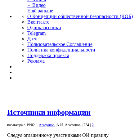
» Видео
Ещё раньше
О Концепции общественной безопасности (КОБ)
Вконтакте
Одноклассники
Telegram
Дзен
Пользовательское Соглашение
Политика конфиденциальности
Поддержка проекта
Реклама
Источники информации
позавчера в 19:02
Агафонов
|
А.И. Агафонов
|
224
|
2
Следуя оглашённому участниками ОИ правилу