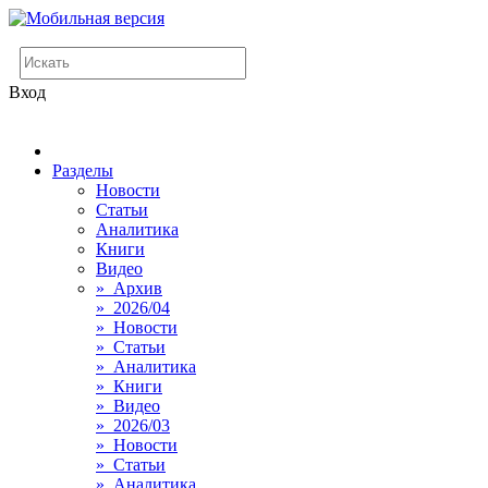
Вход
Разделы
Новости
Статьи
Аналитика
Книги
Видео
» Архив
» 2026/04
» Новости
» Статьи
» Аналитика
» Книги
» Видео
» 2026/03
» Новости
» Статьи
» Аналитика