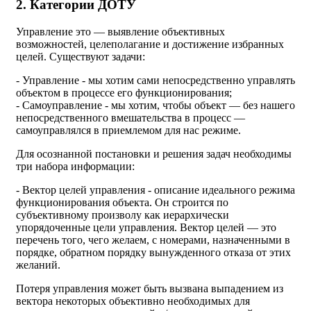
2. Категории ДОТУ
Управление это — выявление объективных
возможностей, целеполагание и достижение избранных
целей. Существуют задачи:
- Управление - мы хотим сами непосредственно управлять
объектом в процессе его функционирования;
- Самоуправление - мы хотим, чтобы объект — без нашего
непосредственного вмешательства в процесс —
самоуправлялся в приемлемом для нас режиме.
Для осознанной постановки и решения задач необходимы
три набора информации:
- Вектор целей управления - описание идеального режима
функционирования объекта. Он строится по
субъективному произволу как иерархически
упорядоченные цели управления. Вектор целей — это
перечень того, чего желаем, с номерами, назначенными в
порядке, обратном порядку вынужденного отказа от этих
желаний.
Потеря управления может быть вызвана выпадением из
вектора некоторых объективно необходимых для