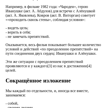
Например, в фильме 1982 года: «Чародеи», герою
Иванушке (акт. А. Абдулов) для встречи с Алёнушкой
(акт. А. Яковлева), Ковров (акт. В. Виторган) советует
««проходить сквозь стены», соблюдая условия»:
- видеть цель;
- верить в себя;
- не замечать препятствий.
Оказывается, весь фильм показывает большее количество
условий и действий «по преодолению препятствий» на
пути соединения двух сердец: Иванушки и Алёнушки.
Эти же ситуации с преодолением препятствий
проявляются и у каждого[3] из нас в достижении[4]
целей.
Сокращённое изложение
Мы каждый по отдельности, и, иногда все вместе,
занимаемся:
- собой,
- своими делами,