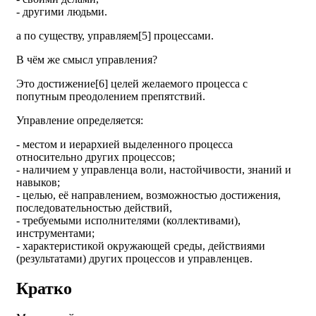
- другими людьми.
а по существу, управляем[5] процессами.
В чём же смысл управления?
Это достижение[6] целей желаемого процесса с
попутным преодолением препятствий.
Управление определяется:
- местом и иерархией выделенного процесса
относительно других процессов;
- наличием у управленца воли, настойчивости, знаний и
навыков;
- целью, её направлением, возможностью достижения,
последовательностью действий,
- требуемыми исполнителями (коллективами),
инструментами;
- характеристикой окружающей среды, действиями
(результатами) других процессов и управленцев.
Кратко