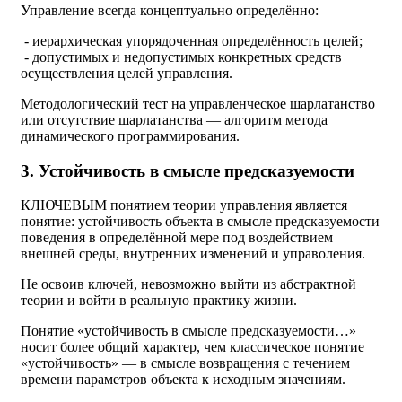
Управление всегда концептуально определённо:
- иерархическая упорядоченная определённость целей;
- допустимых и недопустимых конкретных средств
осуществления целей управления.
Методологический тест на управленческое шарлатанство
или отсутствие шарлатанства — алгоритм метода
динамического программирования.
3. Устойчивость в смысле предсказуемости
КЛЮЧЕВЫМ понятием теории управления является
понятие: устойчивость объекта в смысле предсказуемости
поведения в определённой мере под воздействием
внешней среды, внутренних изменений и управоления.
Не освоив ключей, невозможно выйти из абстрактной
теории и войти в реальную практику жизни.
Понятие «устойчивость в смысле предсказуемости…»
носит более общий характер, чем классическое понятие
«устойчивость» — в смысле возвращения с течением
времени параметров объекта к исходным значениям.