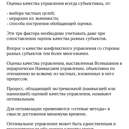
Оценка качества управления всегда субъективна, от:
- выбора частных целей;
- иерархии их значимости;
- способа построения обобщающей оценки.
Эти три фактора необходимо учитывать даже при
сопоставлении оценок качества разных субъектов.
Вопрос о качестве конфликтного управления со стороны
разных субъектов тем более многозначен.
Оценка качества управления, выставленная Всевышним в
иерархически Наивысшем управлении, объективна по
отношению ко всякому из частных, вложенных в него
процессов.
Процесс, обладающий экстремальной (наивысшей или
наинизшей) оценкой качества управления, называют
оптимальным.
Для оптимизации применяются «сетевые методы» в
смысле достижения минимума времени.
Оптимальное управление может быть единственным и
множественным ибо оценки качества могут