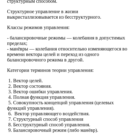
структурным способом.
Структурное управление в жизни
выкристаллизовывается из бесструктурного.
Классы режимов управления:
- балансировочные режимы — колебания в допустимых
пределах;
- манёвры — колебания относительно изменяющегося во
времени вектора целей и переход из одного
балансировочного режима в другой.
Категории терминов теории управления:
1. Вектор целей.
2. Вектор состояния.
3. Вектор ошибки управления.
4. Полная функция управления.
5. Совокупность концепций управления (целевых
функций управления).
6. Вектор управляющего воздействия.
7. Структурный способ управления
8. Бесструктурный способ управления.
9. Балансировочный режим (либо манёвр).