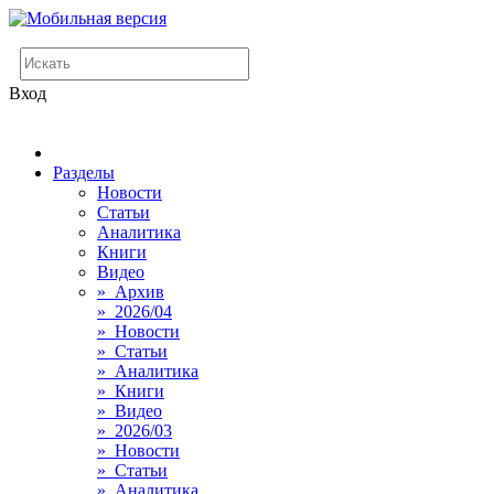
Вход
Разделы
Новости
Статьи
Аналитика
Книги
Видео
» Архив
» 2026/04
» Новости
» Статьи
» Аналитика
» Книги
» Видео
» 2026/03
» Новости
» Статьи
» Аналитика