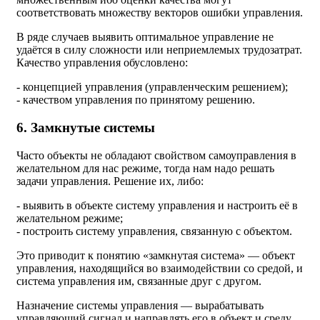
соответствовать множеству векторов ошибки управления.
В ряде случаев выявить оптимальное управление не
удаётся в силу сложности или неприемлемых трудозатрат.
Качество управления обусловлено:
- концепцией управления (управленческим решением);
- качеством управления по принятому решению.
6. Замкнутые системы
Часто объекты не обладают свойством самоуправления в
желательном для нас режиме, тогда нам надо решать
задачи управления. Решение их, либо:
- выявить в объекте систему управления и настроить её в
желательном режиме;
- построить систему управления, связанную с объектом.
Это приводит к понятию «замкнутая система» — объект
управления, находящийся во взаимодействии со средой, и
система управления им, связанные друг с другом.
Назначение системы управления — вырабатывать
управляющий сигнал и направлять его в объект и среду