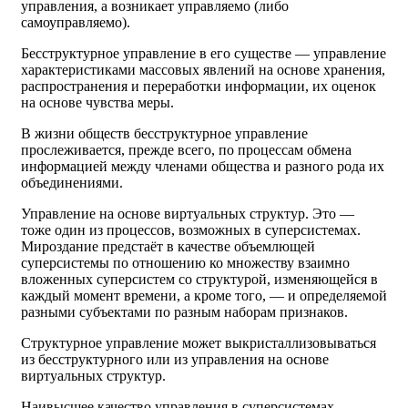
управления, а возникает управляемо (либо
самоуправляемо).
Бесструктурное управление в его существе — управление
характеристиками массовых явлений на основе хранения,
распространения и переработки информации, их оценок
на основе чувства меры.
В жизни обществ бесструктурное управление
прослеживается, прежде всего, по процессам обмена
информацией между членами общества и разного рода их
объединениями.
Управление на основе виртуальных структур. Это —
тоже один из процессов, возможных в суперсистемах.
Мироздание предстаёт в качестве объемлющей
суперсистемы по отношению ко множеству взаимно
вложенных суперсистем со структурой, изменяющейся в
каждый момент времени, а кроме того, — и определяемой
разными субъектами по разным наборам признаков.
Структурное управление может выкристаллизовываться
из бесструктурного или из управления на основе
виртуальных структур.
Наивысшее качество управления в суперсистемах