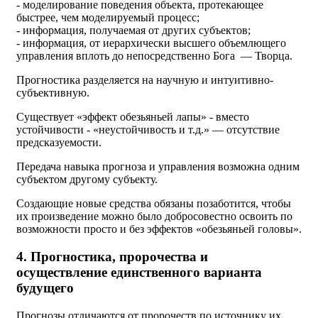
- моделирование поведения объекта, протекающее
быстрее, чем моделируемый процесс;
- информация, получаемая от других субъектов;
- информация, от иерархически высшего объемлющего
управления вплоть до непосредственно Бога — Творца.
Прогностика разделяется на научную и интуитивно-
субъективную.
Существует «эффект обезьяньей лапы» - вместо
устойчивости - «неустойчивость и т.д.» — отсутствие
предсказуемости.
Передача навыка прогноза и управления возможна одним
субъектом другому субъекту.
Создающие новые средства обязаны позаботится, чтобы
их произведение можно было добросовестно освоить по
возможности просто и без эффектов «обезьяньей головы».
4. Прогностика, пророчества и
осуществление единственного варианта
будущего
Прогнозы отличаются от пророчеств по источнику их