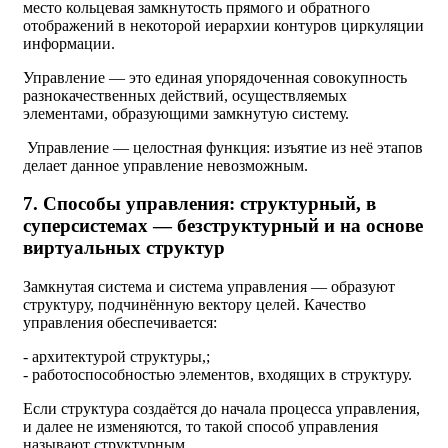
место кольцевая замкнутость прямого и обратного
отображений в некоторой иерархии контуров циркуляции
информации.
Управление — это единая упорядоченная совокупность
разнокачественных действий, осуществляемых
элементами, образующими замкнутую систему.
Управление — целостная функция: изъятие из неё этапов
делает данное управление невозможным.
7. Способы управления: структурный, в
суперсистемах — безструктурный и на основе
виртуальных структур
Замкнутая система и система управления — образуют
структуру, подчинённую вектору целей. Качество
управления обеспечивается:
- архитектурой структуры,;
- работоспособностью элементов, входящих в структуру.
Если структура создаётся до начала процесса управления,
и далее не изменяются, то такой способ управления
называют структурным.