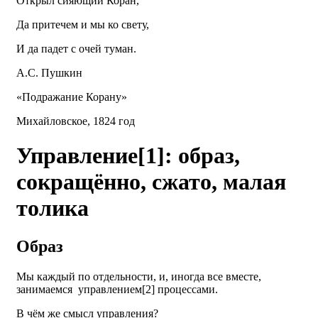
Открыл сияющий Коран,
Да притечем и мы ко свету,
И да падет с очей туман.
А.С. Пушкин
«Подражание Корану»
Михайловское, 1824 год
Управление[1]: образ,
сокращённо, сжато, малая
толика
Образ
Мы каждый по отдельности, и, иногда все вместе,
занимаемся управлением[2] процессами.
В чём же смысл управления?