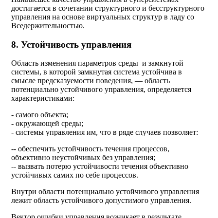
достигается в сочетании структурного и бесструктурного
управления на основе виртуальных структур в ладу со
Вседержительностью.
8. Устойчивость управления
Область изменения параметров среды и замкнутой
системы, в которой замкнутая система устойчива в
смысле предсказуемости поведения, — область
потенциально устойчивого управления, определяется
характеристиками:
- самого объекта;
- окружающей среды;
- системы управления им, что в ряде случаев позволяет:
-- обеспечить устойчивость течения процессов,
объективно неустойчивых без управления;
-- вызвать потерю устойчивости течения объективно
устойчивых самих по себе процессов.
Внутри области потенциально устойчивого управления
лежит область устойчивого допустимого управления.
Вектор ошибки управления возникает в результате