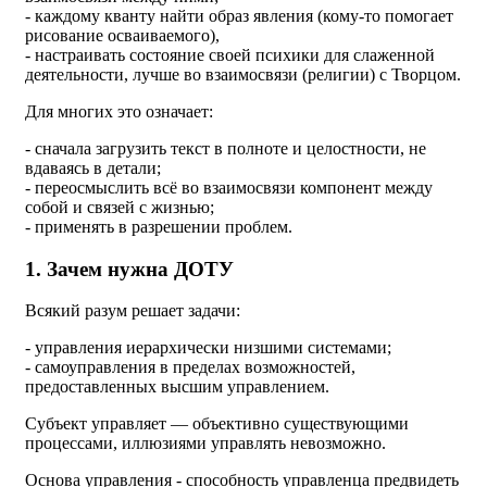
- каждому кванту найти образ явления (кому-то помогает
рисование осваиваемого),
- настраивать состояние своей психики для слаженной
деятельности, лучше во взаимосвязи (религии) с Творцом.
Для многих это означает:
- сначала загрузить текст в полноте и целостности, не
вдаваясь в детали;
- переосмыслить всё во взаимосвязи компонент между
собой и связей с жизнью;
- применять в разрешении проблем.
1. Зачем нужна ДОТУ
Всякий разум решает задачи:
- управления иерархически низшими системами;
- самоуправления в пределах возможностей,
предоставленных высшим управлением.
Субъект управляет — объективно существующими
процессами, иллюзиями управлять невозможно.
Основа управления - способность управленца предвидеть