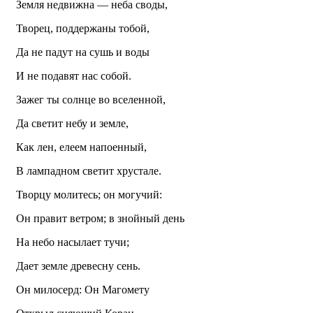
Земля недвижна — неба своды,
Творец, поддержаны тобой,
Да не падут на сушь и воды
И не подавят нас собой.
Зажег ты солнце во вселенной,
Да светит небу и земле,
Как лен, елеем напоенный,
В лампадном светит хрустале.
Творцу молитесь; он могучий:
Он правит ветром; в знойный день
На небо насылает тучи;
Дает земле древесну сень.
Он милосерд: Он Магомету