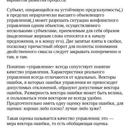
Субъект, опирающийся на устойчивую предсказуемость(,)
в пределах иерархически высшего объемлющего
управления(,) может разрешать ситуации конфликтного
управления одним объектом, осуществляемого
несколькими субъектами, приемлемым для себя образом
(выделенные жирным слова относятся и к началу
предложения, и к концу его). Две запятые взяты в скобки,
поскольку причастный оборот для полноты понимания
двойственного смысла следует закрывать попеременно и
там, и там.
Понятию «управление» всегда сопутствует понятие
качество управления. Характеристики реального
управления всегда отличаются от идеальных. Векторы
ошибок, в которых ошибки управления не превосходит
допустимых отклонений, образуют допустимые вектора
ошибок. Размерность вектора ошибки может быть велика,
и пользоваться этим вектором не всегда удобно.
Предпочтительно иметь одну оценку вектора ошибки, для
оценки: хорошо либо плохо? лучше либо хуже?
Такая оценка называется качество управления; это —
мера вектора ошибки, то есть обобщающая оценка.