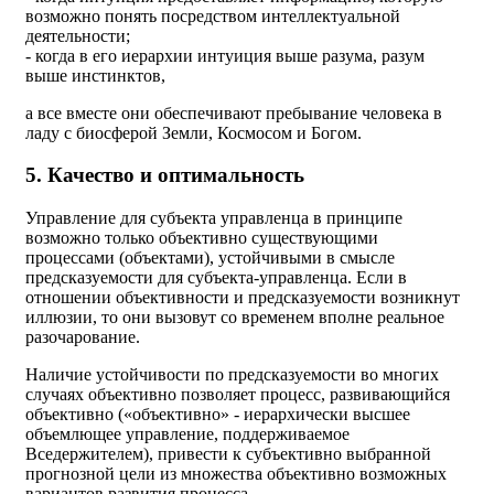
возможно понять посредством интеллектуальной
деятельности;
- когда в его иерархии интуиция выше разума, разум
выше инстинктов,
а все вместе они обеспечивают пребывание человека в
ладу с биосферой Земли, Космосом и Богом.
5. Качество и оптимальность
Управление для субъекта управленца в принципе
возможно только объективно существующими
процессами (объектами), устойчивыми в смысле
предсказуемости для субъекта-управленца. Если в
отношении объективности и предсказуемости возникнут
иллюзии, то они вызовут со временем вполне реальное
разочарование.
Наличие устойчивости по предсказуемости во многих
случаях объективно позволяет процесс, развивающийся
объективно («объективно» - иерархически высшее
объемлющее управление, поддерживаемое
Вседержителем), привести к субъективно выбранной
прогнозной цели из множества объективно возможных
вариантов развития процесса.