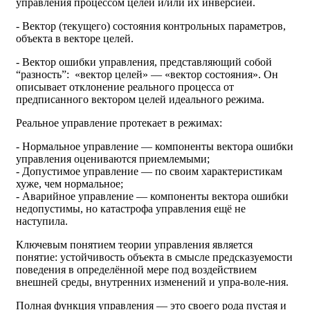
управления процессом целей и/или их инверсией.
- Вектор (текущего) состояния контрольных параметров,
объекта в векторе целей.
- Вектор ошибки управления, представляющий собой
“разность”: «вектор целей» — «вектор состояния». Он
описывает отклонение реального процесса от
предписанного вектором целей идеального режима.
Реальное управление протекает в режимах:
- Нормальное управление — компоненты вектора ошибки
управления оцениваются приемлемыми;
- Допустимое управление — по своим характеристикам
хуже, чем нормальное;
- Аварийное управление — компоненты вектора ошибки
недопустимы, но катастрофа управления ещё не
наступила.
Ключевым понятием теории управления является
понятие: устойчивость объекта в смысле предсказуемости
поведения в определённой мере под воздействием
внешней среды, внутренних изменений и упра-воле-ния.
Полная функция управления — это своего рода пустая и