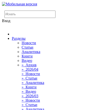
Вход
Разделы
Новости
Статьи
Аналитика
Книги
Видео
» Архив
» 2026/04
» Новости
» Статьи
» Аналитика
» Книги
» Видео
» 2026/03
» Новости
» Статьи
» Аналитика