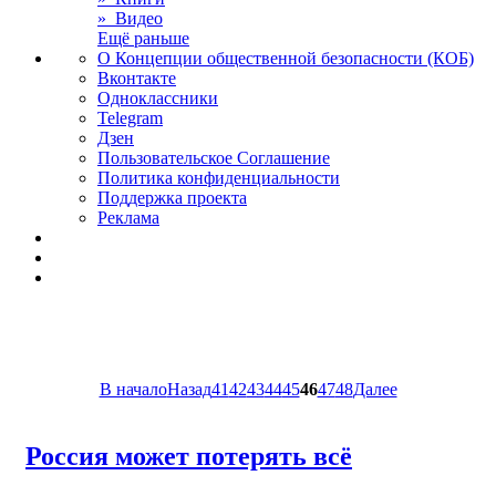
» Видео
Ещё раньше
О Концепции общественной безопасности (КОБ)
Вконтакте
Одноклассники
Telegram
Дзен
Пользовательское Соглашение
Политика конфиденциальности
Поддержка проекта
Реклама
В начало
Назад
41
42
43
44
45
46
47
48
Далее
Россия может потерять всё