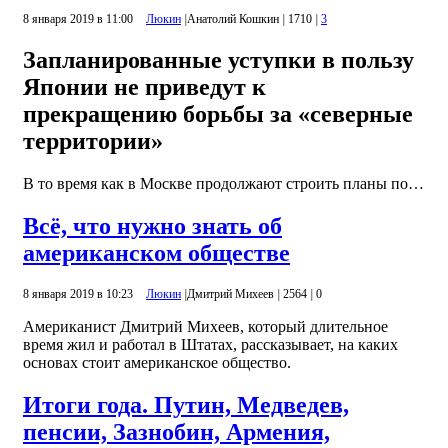
8 января 2019 в 11:00
Люкин
|
Анатолий Кошкин
|
1710
|
3
Запланированные уступки в пользу
Японии не приведут к
прекращению борьбы за «северные
территории»
В то время как в Москве продолжают строить планы по…
Всё, что нужно знать об
американском обществе
8 января 2019 в 10:23
Люкин
|
Дмитрий Михеев
|
2564
|
0
Американист Дмитрий Михеев, который длительное
время жил и работал в Штатах, рассказывает, на каких
основах стоит американское общество.
Итоги года. Путин, Медведев,
пенсии, Зазнобин, Армения,