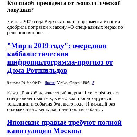
Кто спасёт президента от геополитической
ловушки?
3 июля 2009 года Верхняя палата парламента Японии
одобрила поправки к закону «О специальных мерах по
решению вопроса…
"Мир в 2019 году": очередная
каббалистическая
шифропиктограмма-прогноз от
Дома Ротшильдов
9 января 2019 в 09:49
Люкин
|
Vigilant Citizen
|
4905
|
5
Каждый декабрь, известный журнал Economist издает
специальный выпуск, в котором прогнозируются
тенденции и события будущего года. И каждый раз
обложка этого выпуска представляет собой…
Японские правые требуют полной
капитуляции Москвы