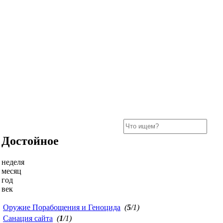
Достойное
неделя
месяц
год
век
Оружие Порабощения и Геноцида
(
5
/1)
Санация сайта
(
1
/1)