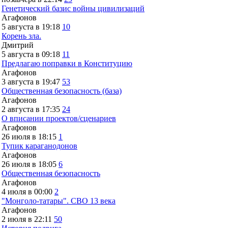
Генетический базис войны цивилизаций
Агафонов
5 августа в 19:18
10
Корень зла.
Дмитрий
5 августа в 09:18
11
Предлагаю поправки в Конституцию
Агафонов
3 августа в 19:47
53
Общественная безопасность (база)
Агафонов
2 августа в 17:35
24
О вписании проектов/сценариев
Агафонов
26 июля в 18:15
1
Тупик караганодонов
Агафонов
26 июля в 18:05
6
Общественная безопасность
Агафонов
4 июля в 00:00
2
"Монголо-татары". СВО 13 века
Агафонов
2 июля в 22:11
50