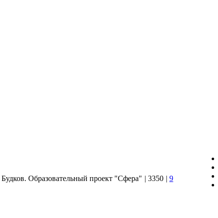
Будков. Образовательный проект "Сфера"
|
3350
|
9