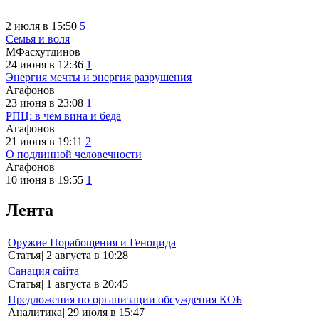
2 июля в 15:50
5
Семья и воля
МФасхутдинов
24 июня в 12:36
1
Энергия мечты и энергия разрушения
Агафонов
23 июня в 23:08
1
РПЦ: в чём вина и беда
Агафонов
21 июня в 19:11
2
О подлинной человечности
Агафонов
10 июня в 19:55
1
Лента
Оружие Порабощения и Геноцида
Статья
|
2 августа в 10:28
Санация сайта
Статья
|
1 августа в 20:45
Предложения по организации обсуждения КОБ
Аналитика
|
29 июля в 15:47