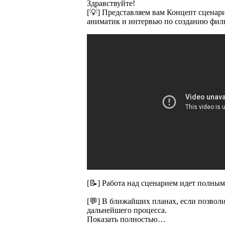
Здравствуйте!
[💡] Представляем вам Концепт сценар
аниматик и интервью по созданию фильм
[📝] Работа над сценарием идет полным
[💬] В ближайших планах, если позвол
дальнейшего процесса.
Показать полностью…