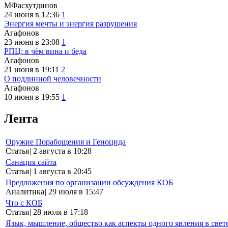
МФасхутдинов
24 июня в 12:36
1
Энергия мечты и энергия разрушения
Агафонов
23 июня в 23:08
1
РПЦ: в чём вина и беда
Агафонов
21 июня в 19:11
2
О подлинной человечности
Агафонов
10 июня в 19:55
1
Лента
Оружие Порабощения и Геноцида
Статья
|
2 августа в 10:28
Санация сайта
Статья
|
1 августа в 20:45
Предложения по организации обсуждения КОБ
Аналитика
|
29 июля в 15:47
Что с КОБ
Статья
|
28 июля в 17:18
Язык, мышление, общество как аспекты одного явления в свет