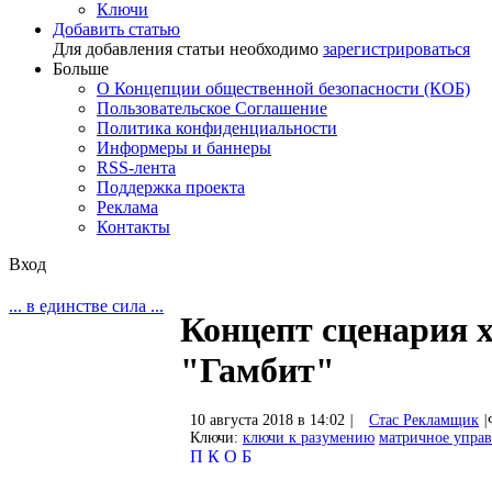
Ключи
Добавить статью
Для добавления статьи необходимо
зарегистрироваться
Больше
О Концепции общественной безопасности (КОБ)
Пользовательское Соглашение
Политика конфиденциальности
Информеры и баннеры
RSS-лента
Поддержка проекта
Реклама
Контакты
Вход
... в единстве сила ...
Концепт сценария 
"Гамбит"
10 августа 2018 в 14:02
|
Стас Рекламщик
|
Ключи:
ключи к разумению
матричное упра
П
К
О
Б