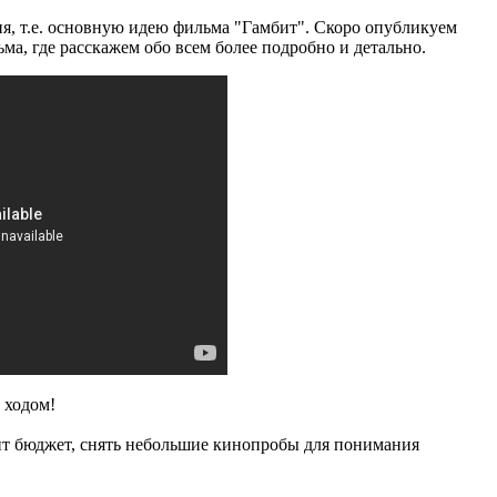
ия, т.е. основную идею фильма "Гамбит". Скоро опубликуем
а, где расскажем обо всем более подробно и детально.
 ходом!
ит бюджет, снять небольшие кинопробы для понимания