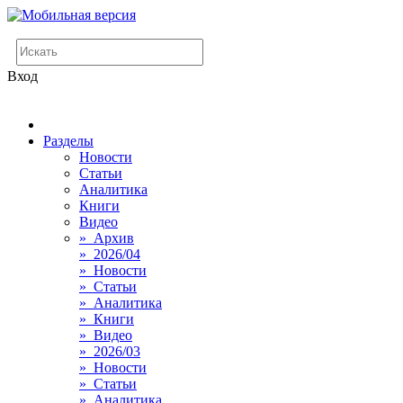
Вход
Разделы
Новости
Статьи
Аналитика
Книги
Видео
» Архив
» 2026/04
» Новости
» Статьи
» Аналитика
» Книги
» Видео
» 2026/03
» Новости
» Статьи
» Аналитика