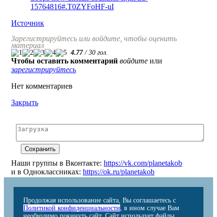
15764816#.T0ZYFoHF-uI
Источник
Зарегистрируйтесь или войдите, чтобы оценить
материал
4.77
/
30
гол.
Чтобы оставить комментарий
войдите
или
зарегистрируйтесь
Нет комментариев
Закрыть
Наши группы в Вконтакте:
https://vk.com/planetakob
и в Одноклассниках:
https://ok.ru/planetakob
Продолжая использование сайта, Вы соглашаетесь с
Политикой конфиденциальности
, в ином случае Вам
необходимо покинуть сайт. Сайт использует файлы