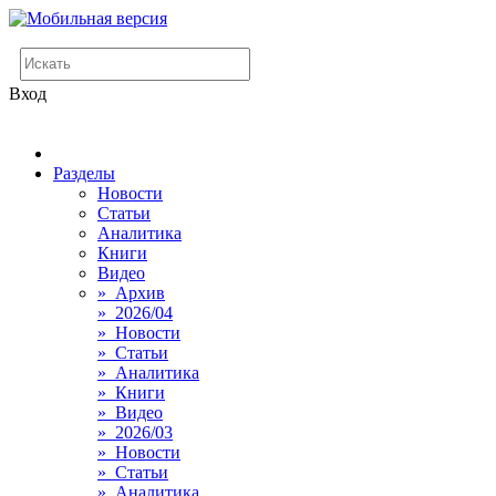
Вход
Разделы
Новости
Статьи
Аналитика
Книги
Видео
» Архив
» 2026/04
» Новости
» Статьи
» Аналитика
» Книги
» Видео
» 2026/03
» Новости
» Статьи
» Аналитика