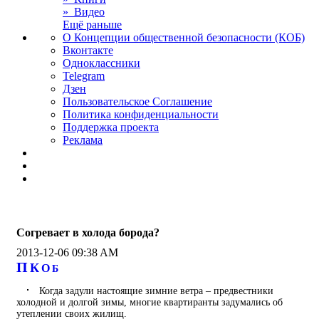
» Видео
Ещё раньше
О Концепции общественной безопасности (КОБ)
Вконтакте
Одноклассники
Telegram
Дзен
Пользовательское Соглашение
Политика конфиденциальности
Поддержка проекта
Реклама
Согревает в холода борода?
2013-12-06 09:38 AM
П
К
О
Б
Когда задули настоящие зимние ветра – предвестники
холодной и долгой зимы, многие квартиранты задумались об
утеплении своих жилищ.