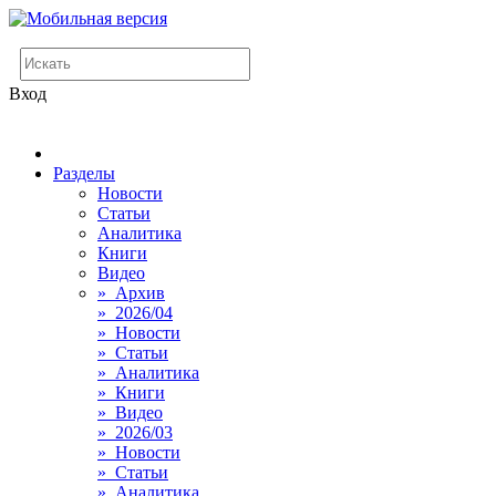
Вход
Разделы
Новости
Статьи
Аналитика
Книги
Видео
» Архив
» 2026/04
» Новости
» Статьи
» Аналитика
» Книги
» Видео
» 2026/03
» Новости
» Статьи
» Аналитика