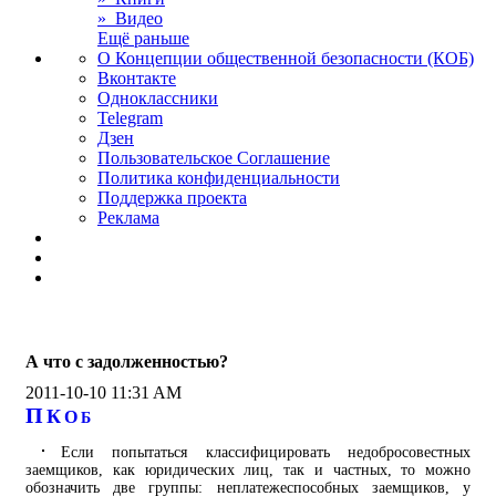
» Видео
Ещё раньше
О Концепции общественной безопасности (КОБ)
Вконтакте
Одноклассники
Telegram
Дзен
Пользовательское Соглашение
Политика конфиденциальности
Поддержка проекта
Реклама
А что с задолженностью?
2011-10-10 11:31 AM
П
К
О
Б
Если попытаться классифицировать недобросовестных
заемщиков, как юридических лиц, так и частных, то можно
обозначить две группы: неплатежеспособных заемщиков, у