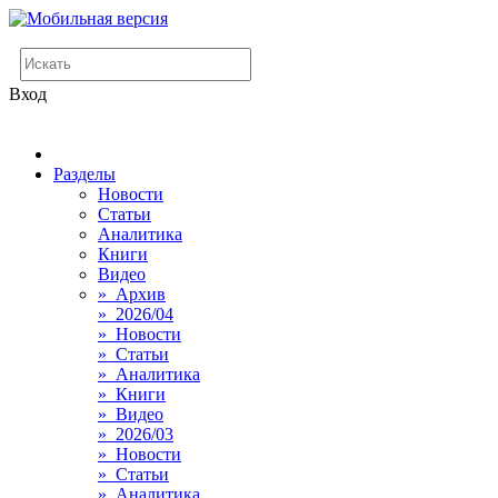
Вход
Разделы
Новости
Статьи
Аналитика
Книги
Видео
» Архив
» 2026/04
» Новости
» Статьи
» Аналитика
» Книги
» Видео
» 2026/03
» Новости
» Статьи
» Аналитика