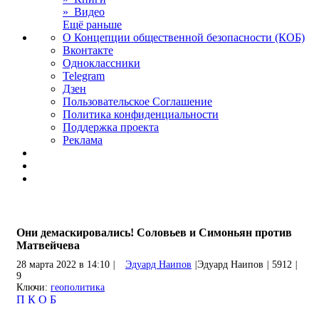
» Видео
Ещё раньше
О Концепции общественной безопасности (КОБ)
Вконтакте
Одноклассники
Telegram
Дзен
Пользовательское Соглашение
Политика конфиденциальности
Поддержка проекта
Реклама
Они демаскировались! Соловьев и Симоньян против
Матвейчева
28 марта 2022 в 14:10
|
Эдуард Наипов
|
Эдуард Наипов
|
5912
|
9
Ключи:
геополитика
П
К
О
Б