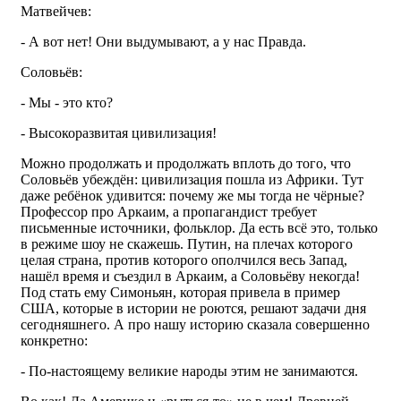
Матвейчев:
- А вот нет! Они выдумывают, а у нас Правда.
Соловьёв:
- Мы - это кто?
- Высокоразвитая цивилизация!
Можно продолжать и продолжать вплоть до того, что
Соловьёв убеждён: цивилизация пошла из Африки. Тут
даже ребёнок удивится: почему же мы тогда не чёрные?
Профессор про Аркаим, а пропагандист требует
письменные источники, фольклор. Да есть всё это, только
в режиме шоу не скажешь. Путин, на плечах которого
целая страна, против которого ополчился весь Запад,
нашёл время и съездил в Аркаим, а Соловьёву некогда!
Под стать ему Симоньян, которая привела в пример
США, которые в истории не роются, решают задачи дня
сегодняшнего. А про нашу историю сказала совершенно
конкретно:
- По-настоящему великие народы этим не занимаются.