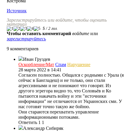
Кострома
Источник
Зарегистрируйтесь или войдите, чтобы оценить
материал
5
/
2
гол.
Чтобы оставить комментарий
войдите
или
зарегистрируйтесь
9 комментариев
Иван Груздев
Оскорбление/Мат
Спам
Нарушение
28 марта 2022 в 14:41
Согласен полностью. Общался с родными с Урала (я
сейчас в Бангладеш) и не только, они стали
агрессивными и не понимают что говорят. Из
другого эгрегора видно то, что Соловьёв и Ко
пытаются накачать войну и эти "источники
информации" не отличаются от Украинских сми. У
нас готовят точно такую же бойню.
Они стараются перехватить управление
информационными потоками.
Ответить
1
1
Александр Сибиряк