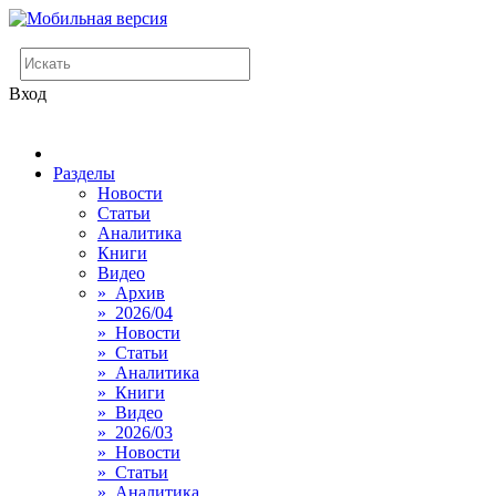
Вход
Разделы
Новости
Статьи
Аналитика
Книги
Видео
» Архив
» 2026/04
» Новости
» Статьи
» Аналитика
» Книги
» Видео
» 2026/03
» Новости
» Статьи
» Аналитика