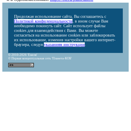
Продолжая использование сайта, Вы соглашаетесь с
Политикой конфиденциальности
, в ином случае Вам
необходимо покинуть сайт. Сайт использует файлы
cookies для взаимодействия с Вами. Вы можете
согласиться на использование cookies или заблокировать
их использование, изменив настройки вашего интернет-
браузера, следуя
указаниям инструкции
.
© 2010-2026 'Емеля'
© Первая концептуальная сеть 'Планета-КОБ'