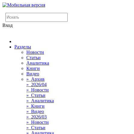
Вход
Разделы
Новости
Статьи
Аналитика
Книги
Видео
» Архив
» 2026/04
» Новости
» Статьи
» Аналитика
» Книги
» Видео
» 2026/03
» Новости
» Статьи
» Аналитика