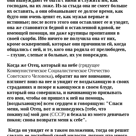
они вынуждают ее быть с ними и служить им, как
господам, на их ложе. Из-за стыда она не смеет больше
их оставить, а они обманывают ее долгое время, как
будто они очень ценят ее, как мужья верные и
истинные; после всего этого они оставляют ее и уходят,
она же становится бедной и оставленной вдовой, не
имеющей помощи, ни даже крупицы пропитания в
своей скорби. Ибо ничего не получила она от них,
кроме осквернений, которые они причинили ей, когда
общались с ней, и те, кого она родила от прелюбодеев,
– глухие, слепые и больные, их ум поврежден.
Когда же Отец, который на небе
(грядущее
Коммунистическое Социалистическое Отечество
Советского Человека)
, обратит на нее внимание,
взглянет вниз на нее и увидит ее воздыхающую в своих
страданиях и позоре и кающуюся в своем блуде,
который она совершила, и начинающую призывать
его имя, чтобы он пришел к ней на помощь,
[воздыхающую] всем сердцем и говорящую: "Спаси
меня, мой Отец, вот я исповедуюсь [тебе, что
покинула] мой дом
(СССР)
и бежала из моего девичьего
покоя; снова возврати меня к себе".
Когда он увидит ее в таком положении, тогда он решит
сделать ее достойной своей милости, потому что много