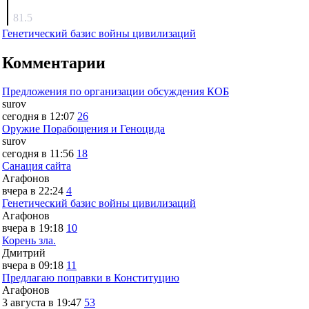
surov
81.5
Генетический базис войны цивилизаций
Комментарии
Предложения по организации обсуждения КОБ
surov
сегодня в 12:07
26
Оружие Порабощения и Геноцида
surov
сегодня в 11:56
18
Санация сайта
Агафонов
вчера в 22:24
4
Генетический базис войны цивилизаций
Агафонов
вчера в 19:18
10
Корень зла.
Дмитрий
вчера в 09:18
11
Предлагаю поправки в Конституцию
Агафонов
3 августа в 19:47
53