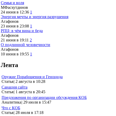
Семья и воля
МФасхутдинов
24 июня в 12:36
1
Энергия мечты и энергия разрушения
Агафонов
23 июня в 23:08
1
РПЦ: в чём вина и беда
Агафонов
21 июня в 19:11
2
О подлинной человечности
Агафонов
10 июня в 19:55
1
Лента
Оружие Порабощения и Геноцида
Статья
|
2 августа в 10:28
Санация сайта
Статья
|
1 августа в 20:45
Предложения по организации обсуждения КОБ
Аналитика
|
29 июля в 15:47
Что с КОБ
Статья
|
28 июля в 17:18