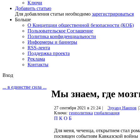
Ключи
Добавить статью
Для добавления статьи необходимо
зарегистрироваться
Больше
О Концепции общественной безопасности (КОБ)
Пользовательское Соглашение
Политика конфиденциальности
Информеры и баннеры
RSS-лента
Поддержка проекта
Реклама
Контакты
Вход
... в единстве сила ...
Мы знаем, где мозг
27 сентября 2021 в 21:24
|
Эдуард Наипов
|
Ключи:
геополитика
глобализация
П
К
О
Б
Для меня, чеченца, открытием стал ро
посвящен событиям Кавказской войны 