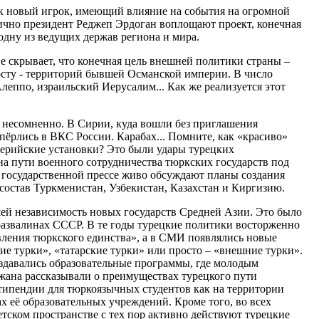
ак новый игрок, имеющий влияние на события на огромной
лично президент Реджеп Эрдоган воплощают проект, конечная
одну из ведущих держав региона и мира.
е скрывает, что конечная цель внешней политики страны –
осту - территорий бывшей Османской империи. В число
еппо, израильский Иерусалим... Как же реализуется этот
 несомненно. В Сирии, куда вошли без приглашения
упёрлись в ВКС России. Карабах... Помните, как «красиво»
лерийские установки? Это были удары турецких
а пути военного сотрудничества тюркских государств под
 государственной прессе живо обсуждают планы создания
состав Туркменистан, Узбекистан, Казахстан и Киргизию.
ей независимость новых государств Средней Азии. Это было
 развалинах СССР. В те годы турецкие политики восторженно
ления тюркского единства», а в СМИ появлялись новые
ие турки», «татарские турки» или просто – «внешние турки».
здавались образовательные программы, где молодым
жана рассказывали о преимуществах турецкого пути
стипендии для тюркоязычных студентов как на территории
х её образовательных учреждений. Кроме того, во всех
тском пространстве с тех пор активно действуют турецкие