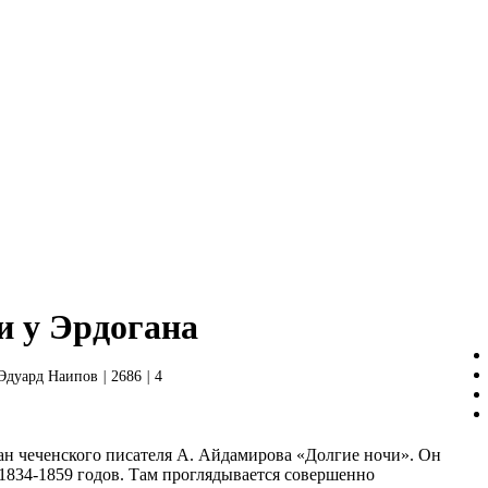
и у Эрдогана
Эдуард Наипов
|
2686
|
4
ман чеченского писателя А. Айдамирова «Долгие ночи». Он
1834-1859 годов. Там проглядывается совершенно