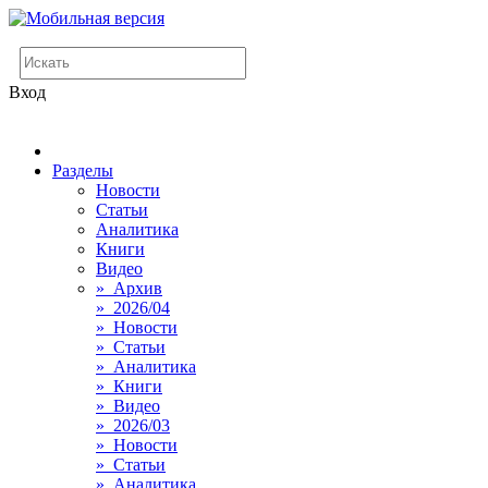
Вход
Разделы
Новости
Статьи
Аналитика
Книги
Видео
» Архив
» 2026/04
» Новости
» Статьи
» Аналитика
» Книги
» Видео
» 2026/03
» Новости
» Статьи
» Аналитика