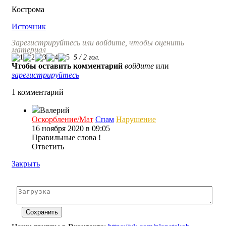
Кострома
Источник
Зарегистрируйтесь или войдите, чтобы оценить
материал
5
/
2
гол.
Чтобы оставить комментарий
войдите
или
зарегистрируйтесь
1 комментарий
Валерий
Оскорбление/Мат
Спам
Нарушение
16 ноября 2020 в 09:05
Правильные слова !
Ответить
Закрыть