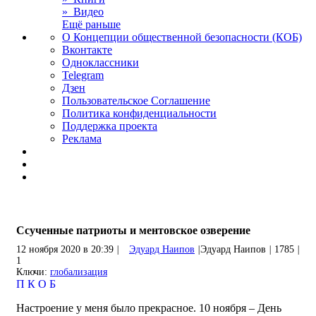
» Видео
Ещё раньше
О Концепции общественной безопасности (КОБ)
Вконтакте
Одноклассники
Telegram
Дзен
Пользовательское Соглашение
Политика конфиденциальности
Поддержка проекта
Реклама
Ссученные патриоты и ментовское озверение
12 ноября 2020 в 20:39
|
Эдуард Наипов
|
Эдуард Наипов
|
1785
|
1
Ключи:
глобализация
П
К
О
Б
Настроение у меня было прекрасное. 10 ноября – День