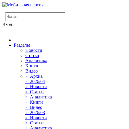
Вход
Разделы
Новости
Статьи
Аналитика
Книги
Видео
» Архив
» 2026/04
» Новости
» Статьи
» Аналитика
» Книги
» Видео
» 2026/03
» Новости
» Статьи
» Аналитика