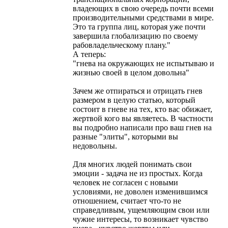
владеющих в свою очередь почти всеми
производительными средствами в мире.
Это та группа лиц, которая уже почти
завершила глобализацию по своему
рабовладельческому плану."
А теперь:
"гнева на окружающих не испытываю и
жизнью своей в целом довольна"
Зачем же отпираться и отрицать гнев
размером в целую статью, который
состоит в гневе на тех, кто вас обижает,
жертвой кого вы являетесь. В частности
вы подробно написали про ваш гнев на
разные "элиты", которыми вы
недовольны.
Для многих людей понимать свои
эмоции - задача не из простых. Когда
человек не согласен с новыми
условиями, не доволен изменившимся
отношением, считает что-то не
справедливым, ущемляющим свои или
чужие интересы, то возникает чувство