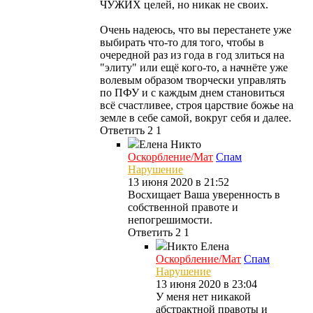
ЧУЖИХ целей, но никак не своих.
Очень надеюсь, что вы перестанете уже
выбирать что-то для того, чтобы в
очередной раз из года в год злиться на
"элиту" или ещё кого-то, а начнёте уже
волевым образом творчески управлять
по ПФУ и с каждым днем становиться
всё счастливее, строя царствие божье на
земле в себе самой, вокруг себя и далее.
Ответить
2
1
Елена
Никто
Оскорбление/Мат
Спам
Нарушение
13 июня 2020 в 21:52
Восхищает Ваша уверенность в
собственной правоте и
непогрешимости.
Ответить
2
1
Никто
Елена
Оскорбление/Мат
Спам
Нарушение
13 июня 2020 в 23:04
У меня нет никакой
абстрактной правоты и