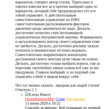
вариантов, говорит автор статьи. Тщательно и
тщетно взвесив все за и против выбирай один из
вариантов, который тебе предопределил тот кто
тобой управляет. А действительным
самостоятельным управление по ПФУ,
самостоятельным распознаванием факторов
давления среды заниматься не надо. Дескать,
достаточно почитать гнев беспомощной
управленчески безграмотной жертвы. Формировать
и актуализировать вектор своего управления тоже
не требуется. Дескать, достаточно рекламу чужую
почитать и внимательно её поисследовать.
Самостоятельно вырабатывать концепцию
достижения своего вектора цели также не нужно.
Дескать, достаточно только выбрать ворота, там за
воротами скотобойни умные кланы всё уже за нас
придумали. Главное выбирай, и не вздумай сам
управлять собой и миром вокруг себя.
Что тут можно сказать - вредная для людей статья!
Ответить
2
1
Елена
Никто
Оскорбление/Мат
Спам
Нарушение
13 июня 2020 в 18:32
Спасибо за мнение. Коб осваиваю не первый