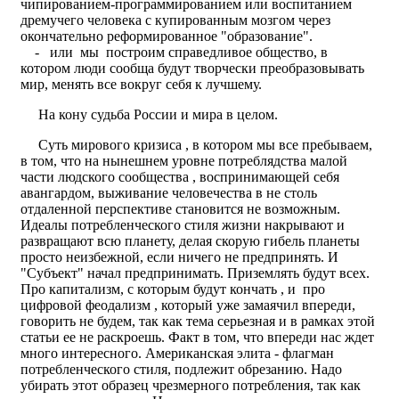
чипированием-программированием или воспитанием
дремучего человека с купированным мозгом через
окончательно реформированное "образование".
- или мы построим справедливое общество, в
котором люди сообща будут творчески преобразовывать
мир, менять все вокруг себя к лучшему.
На кону судьба России и мира в целом.
Суть мирового кризиса , в котором мы все пребываем,
в том, что на нынешнем уровне потреблядства малой
части людского сообщества , воспринимающей себя
авангардом, выживание человечества в не столь
отдаленной перспективе становится не возможным.
Идеалы потребленческого стиля жизни накрывают и
развращают всю планету, делая скорую гибель планеты
просто неизбежной, если ничего не предпринять. И
"Субъект" начал предпринимать. Приземлять будут всех.
Про капитализм, с которым будут кончать , и про
цифровой феодализм , который уже замаячил впереди,
говорить не будем, так как тема серьезная и в рамках этой
статьи ее не раскроешь. Факт в том, что впереди нас ждет
много интересного. Американская элита - флагман
потребленческого стиля, подлежит обрезанию. Надо
убирать этот образец чрезмерного потребления, так как