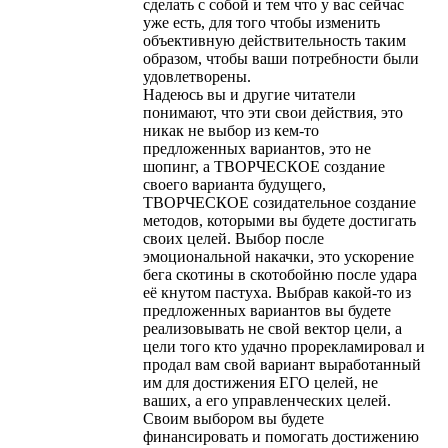
сделать с собой и тем что у вас сейчас
уже есть, для того чтобы изменить
объективную действительность таким
образом, чтобы ваши потребности были
удовлетворены.
Надеюсь вы и другие читатели
понимают, что эти свои действия, это
никак не выбор из кем-то
предложенных вариантов, это не
шопинг, а ТВОРЧЕСКОЕ создание
своего варианта будущего,
ТВОРЧЕСКОЕ созидательное создание
методов, которыми вы будете достигать
своих целей. Выбор после
эмоциональной накачки, это ускорение
бега скотины в скотобойню после удара
её кнутом пастуха. Выбрав какой-то из
предложенных вариантов вы будете
реализовывать не свой вектор цели, а
цели того кто удачно прорекламировал и
продал вам свой вариант выработанный
им для достижения ЕГО целей, не
ваших, а его управленческих целей.
Своим выбором вы будете
финансировать и помогать достижению