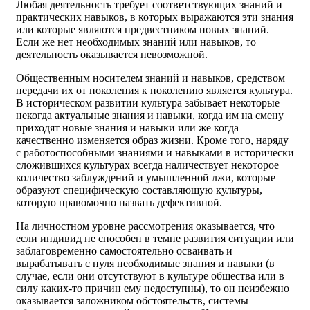
Любая деятельность требует соответствующих знаний и
практических навыков, в которых выражаются эти знания
или которые являются предвестником новых знаний.
Если же нет необходимых знаний или навыков, то
деятельность оказывается невозможной.
Общественным носителем знаний и навыков, средством
передачи их от поколения к поколению является культура.
В историческом развитии культура забывает некоторые
некогда актуальные знания и навыки, когда им на смену
приходят новые знания и навыки или же когда
качественно изменяется образ жизни. Кроме того, наряду
с работоспособными знаниями и навыками в исторически
сложившихся культурах всегда наличествует некоторое
количество заблуждений и умышленной лжи, которые
образуют специфическую составляющую культуры,
которую правомочно назвать дефективной.
На личностном уровне рассмотрения оказывается, что
если индивид не способен в темпе развития ситуации или
заблаговременно самостоятельно осваивать и
вырабатывать с нуля необходимые знания и навыки (в
случае, если они отсутствуют в культуре общества или в
силу каких-то причин ему недоступны), то он неизбежно
оказывается заложником обстоятельств, системы