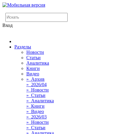
Вход
Разделы
Новости
Статьи
Аналитика
Книги
Видео
» Архив
» 2026/04
» Новости
» Статьи
» Аналитика
» Книги
» Видео
» 2026/03
» Новости
» Статьи
» Аналитика