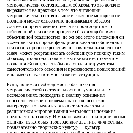
метрологически состоятельным образом, то это должно
выражаться на практике в том, что читающий
метрологически состоятельное изложение методологии
познания может однозначно понимаемым образом
соотнести прочитанное с тем, что происходит в его
собственной психике в процессе её взаимодействия с
объективной реальностью; на основе этого изложения он
может выявить пороки функционирования собственной
психики в процессе решения познавательно-творческих
задач; может реорганизовать собственную психику таким
образом, чтобы она стала эффективным инструментом
познания Жизни, т.е. чтобы она стала инструментом
самостоятельного освоения и производства новых знаний
и навыков с нуля в темпе развития ситуации.
Если, понимая необходимость обеспечения
метрологической состоятельности в гуманитарных
исследованиях, подходить к анализу освещения
гносеологической проблематики в философской
литературе, то выявится, что в атеистическом и
религиозном миропонимании методология познания
предстаёт по-разному. И можно выявить принципиальные
отличия, из которых произрастают два типа личностных
познавательно-творческих культур — культур
мировосприятия, интеллектуальной и психической в