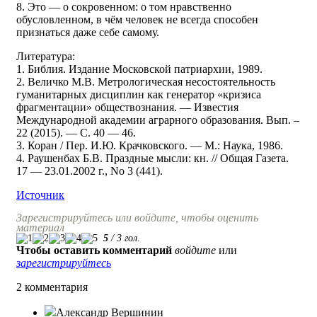
8. Это — о сокровенном: о том нравственно
обусловленном, в чём человек не всегда способен
признаться даже себе самому.
Литература:
1. Библия. Издание Московской патриархии, 1989.
2. Величко М.В. Метрологическая несостоятельность
гуманитарных дисциплин как генератор «кризиса
фрагментации» обществознания. — Известия
Международной академии аграрного образования. Вып. –
22 (2015). — С. 40 — 46.
3. Коран / Пер. И.Ю. Крачковского. — М.: Наука, 1986.
4. Раушенбах Б.В. Праздные мысли: кн. // Общая Газета.
17 — 23.01.2002 г., No 3 (441).
Источник
Зарегистрируйтесь или войдите, чтобы оценить
материал
5
/
3
гол.
Чтобы оставить комментарий
войдите
или
зарегистрируйтесь
2 комментария
Александр Вершинин