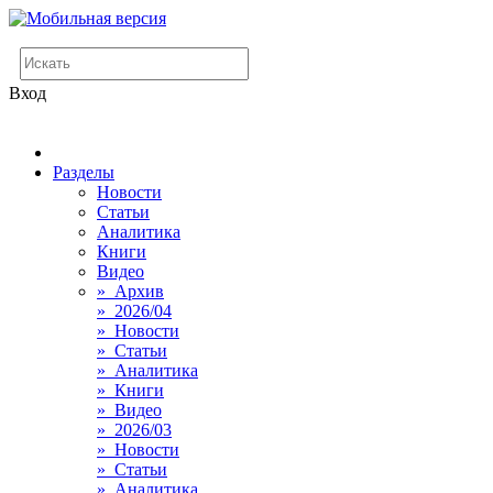
Вход
Разделы
Новости
Статьи
Аналитика
Книги
Видео
» Архив
» 2026/04
» Новости
» Статьи
» Аналитика
» Книги
» Видео
» 2026/03
» Новости
» Статьи
» Аналитика