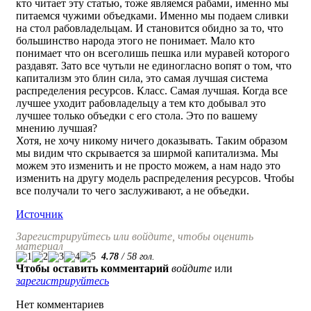
кто читает эту статью, тоже являемся рабами, именно мы
питаемся чужими объедками. Именно мы подаем сливки
на стол рабовладельцам. И становится обидно за то, что
большинство народа этого не понимает. Мало кто
понимает что он всеголишь пешка или муравей которого
раздавят. Зато все чутьли не единогласно вопят о том, что
капитализм это блин сила, это самая лучшая система
распределения ресурсов. Класс. Самая лучшая. Когда все
лучшее уходит рабовладельцу а тем кто добывал это
лучшее только объедки с его стола. Это по вашему
мнению лучшая?
Хотя, не хочу никому ничего доказывать. Таким образом
мы видим что скрывается за ширмой капитализма. Мы
можем это изменить и не просто можем, а нам надо это
изменить на другу модель распределения ресурсов. Чтобы
все получали то чего заслуживают, а не объедки.
Источник
Зарегистрируйтесь или войдите, чтобы оценить
материал
4.78
/
58
гол.
Чтобы оставить комментарий
войдите
или
зарегистрируйтесь
Нет комментариев