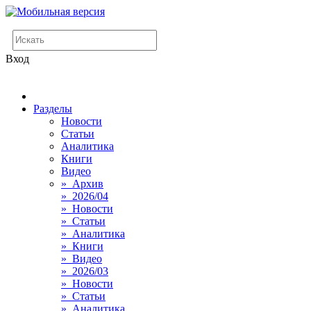
Вход
Разделы
Новости
Статьи
Аналитика
Книги
Видео
» Архив
» 2026/04
» Новости
» Статьи
» Аналитика
» Книги
» Видео
» 2026/03
» Новости
» Статьи
» Аналитика