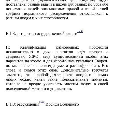
поставлены разные задачи в школе для разных по уровням
понимания людей: описываемых правой и левой ветвей
графика нормального распределения относящихся к
разным людям и к их способностям.
xxiii
В ПЗ: авторитет государственной власти
П: Квалификация разнородных профессий
исключительно в духе паразитов идёт вразрез с
сущностью ЯЖО, ведь существованием якобы этих
паразитов на что-то и для чего-то нам указывает Творец,
но мы в спешке не всегда умеем расшифровывать Его
слова и смысл этих слов. Дополнительно требуется
заметить, что в любой деятельности людей и в самих
людях можно найти такие положительные моменты,
которые не вредно учитывать многим людям в своей
повседневной жизни и в управлении.
xxiv
В ПЗ: рассуждения
Иосифа Волоцкого