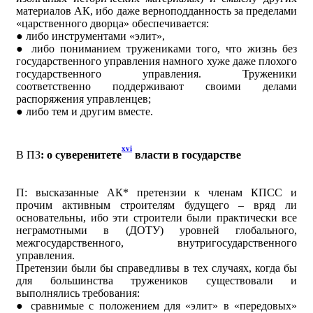
материалов АК, ибо даже верноподданность за пределами
«царственного дворца» обеспечивается:
● либо инструментами «элит»,
● либо пониманием тружениками того, что жизнь без
государственного управления намного хуже даже плохого
государственного управления. Труженики
соответственно поддерживают своими делами
распоряжения управленцев;
● либо тем и другим вместе.
xvi
В ПЗ
: о суверенитете
власти в государстве
П: высказанные АК* претензии к членам КПСС и
прочим активным строителям будущего – вряд ли
основательны, ибо эти строители были практически все
неграмотными в (ДОТУ) уровней глобального,
межгосударственного, внутригосударственного
управления.
Претензии были бы справедливы в тех случаях, когда бы
для большинства тружеников существовали и
выполнялись требования:
● сравнимые с положением для «элит» в «передовых»