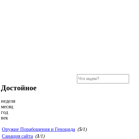
Достойное
неделя
месяц
год
век
Оружие Порабощения и Геноцида
(
5
/1)
Санация сайта
(
1
/1)