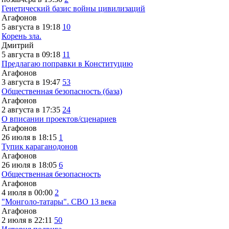
Генетический базис войны цивилизаций
Агафонов
5 августа в 19:18
10
Корень зла.
Дмитрий
5 августа в 09:18
11
Предлагаю поправки в Конституцию
Агафонов
3 августа в 19:47
53
Общественная безопасность (база)
Агафонов
2 августа в 17:35
24
О вписании проектов/сценариев
Агафонов
26 июля в 18:15
1
Тупик караганодонов
Агафонов
26 июля в 18:05
6
Общественная безопасность
Агафонов
4 июля в 00:00
2
"Монголо-татары". СВО 13 века
Агафонов
2 июля в 22:11
50