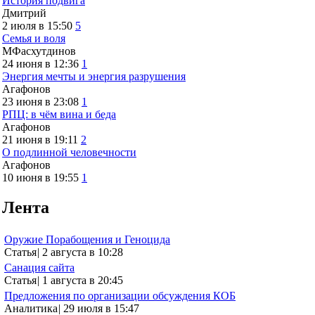
История подвига
Дмитрий
2 июля в 15:50
5
Семья и воля
МФасхутдинов
24 июня в 12:36
1
Энергия мечты и энергия разрушения
Агафонов
23 июня в 23:08
1
РПЦ: в чём вина и беда
Агафонов
21 июня в 19:11
2
О подлинной человечности
Агафонов
10 июня в 19:55
1
Лента
Оружие Порабощения и Геноцида
Статья
|
2 августа в 10:28
Санация сайта
Статья
|
1 августа в 20:45
Предложения по организации обсуждения КОБ
Аналитика
|
29 июля в 15:47