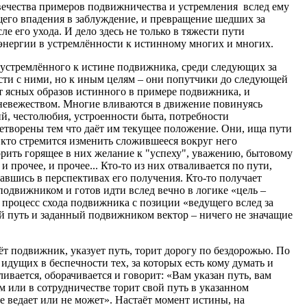
овечества примеров подвижничества и устремления вслед ему
щего впадения в заблуждение, и превращение шедших за
 его ухода. И дело здесь не только в тяжести пути
 энергии в устремлённости к истинному многих и многих.
ед устремлённого к истине подвижника, среди следующих за
ести с ними, но к иным целям – они попутчики до следующей
от ясных образов истинного в примере подвижника, и
 невежеством. Многие вливаются в движение повинуясь
, честолюбия, устроенности быта, потребности
летворены тем что даёт им текущее положение. Они, ища пути
, кто стремится изменить сложившееся вокруг него
орить горящее в них желание к "успеху", уважению, бытовому
и прочее, и прочее... Кто-то из них отваливается по пути,
авшись в перспективах его получения. Кто-то получает
подвижником и готов идти вслед вечно в логике «цель –
 процесс схода подвижника с позиции «ведущего вслед за
ый путь и заданный подвижником вектор – ничего не значащие
дёт подвижник, указует путь, торит дорогу по бездорожью. По
 идущих в беспечности тех, за которых есть кому думать и
ивается, оборачивается и говорит: «Вам указан путь, вам
 или в сотрудничестве торит свой путь в указанном
не ведает или не может». Настаёт момент истины, на