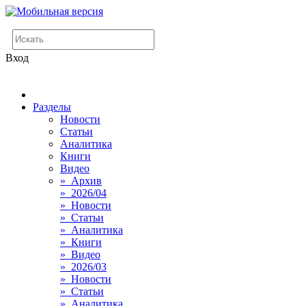
Вход
Разделы
Новости
Статьи
Аналитика
Книги
Видео
» Архив
» 2026/04
» Новости
» Статьи
» Аналитика
» Книги
» Видео
» 2026/03
» Новости
» Статьи
» Аналитика