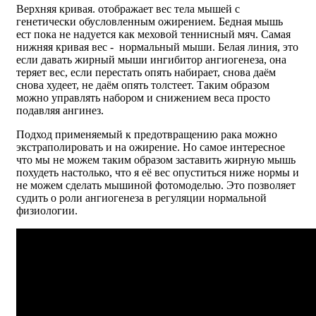
Верхняя кривая. отображает вес тела мышей с
генетически обусловленным ожирением. Бедная мышь
ест пока не надуется как меховой теннисный мяч. Самая
нижняя кривая вес - нормальный мыши. Белая линия, это
если давать жирный мыши ингибитор ангиогенеза, она
теряет вес, если перестать опять набирает, снова даём
снова худеет, не даём опять толстеет. Таким образом
можно управлять набором и снижением веса просто
подавляя ангинез.
Подход применяемый к предотвращению рака можно
экстраполировать и на ожирение. Но самое интересное
что мы не можем таким образом заставить жирную мышь
похудеть настолько, что я её вес опуститься ниже нормы и
не можем сделать мышиной фотомоделью. Это позволяет
судить о роли ангиогенеза в регуляции нормальной
физиологии.