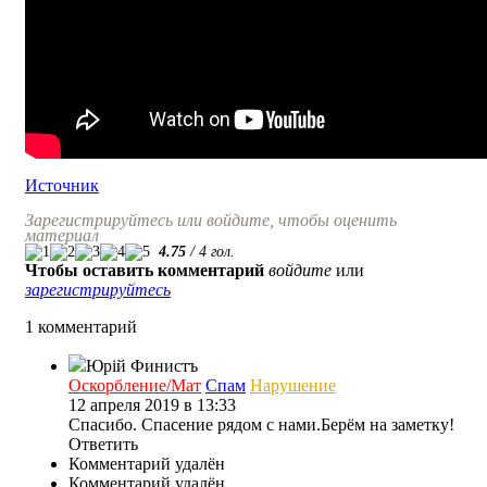
Источник
Зарегистрируйтесь или войдите, чтобы оценить
материал
4.75
/
4
гол.
Чтобы оставить комментарий
войдите
или
зарегистрируйтесь
1 комментарий
Юрiй Финистъ
Оскорбление/Мат
Спам
Нарушение
12 апреля 2019 в 13:33
Спасибо. Спасение рядом с нами.Берём на заметку!
Ответить
Комментарий удалён
Комментарий удалён