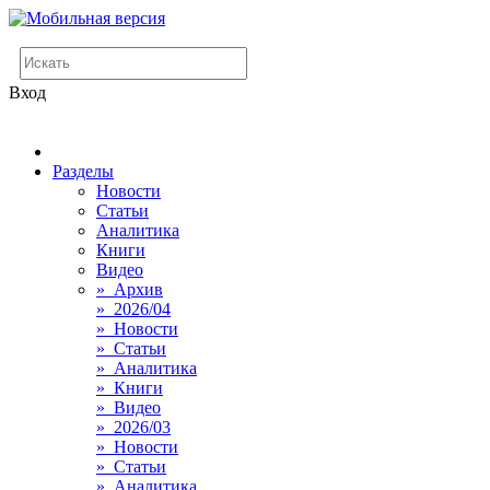
Вход
Разделы
Новости
Статьи
Аналитика
Книги
Видео
» Архив
» 2026/04
» Новости
» Статьи
» Аналитика
» Книги
» Видео
» 2026/03
» Новости
» Статьи
» Аналитика