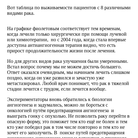
Вот таблица по выживаемости пациентов с 8 различными
видами рака.
На графике фиолетовым соответствует тем временам,
когда лечили только хирургически при помощи лучевой
или химиотерапии, но с 2004 года, когда стала впервые
доступна антиангиогенная терапия видно, что есть
прирост продолжительности жизни после лечения.
Но для других видов рака улучшения были умеренными.
Встал вопрос почему мы не можем достичь большего.
Ответ оказался очевидным, мы начинаем лечить слишком
поздно, когда он уже развился и зачастую уже
метастазировал. Любой врач понимает, что рак в тяжелой
стадии лечится с трудом, если лечится вообще.
Экспериментаторы вновь обратились к биологии
ангиогенеза и задумались, можно ли бороться с
онкологией путём предотвращения ангиогенеза и
выиграть гонку с опухолью. Не позволить раку перейти в
опасную форму, это поможет тем кто ещё не болен и тем
кто уже победил рак в том числе повторно и тем кто не
хочет его заполучить. В поиске путей предотвращения