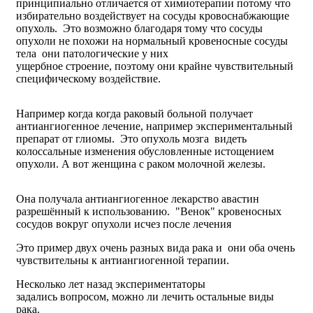
принципиально отличается от химиотерапии потому что
избирательно воздействует на сосуды кровоснабжающие
опухоль. Это возможно благодаря тому что сосуды
опухоли не похожи на нормальный кровеносные сосуды
тела они патологические у них
ущербное строение, поэтому они крайне чувствительный
специфическому воздействие.
Например когда когда раковый больной получает
антиангиогенное лечение, например экспериментальный
препарат от глиомы. Это опухоль мозга видеть
колоссальные изменения обусловленные истощением
опухоли. А вот женщина с раком молочной железы.
Она получала антиангиогенное лекарство авастин
разрешённый к использованию. "Венок" кровеносных
сосудов вокруг опухоли исчез после лечения
Это пример двух очень разных вида рака и они оба очень
чувствительны к антиангиогенной терапии.
Несколько лет назад экспериментаторы
задались вопросом, можно ли лечить остальные виды
рака.