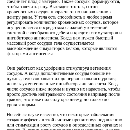
соединяет плод с матерью. Также сосоуды формируются,
чтобы залечить рану. Выглядит это так, сотни
кровеносных сосудов прорастают по направлению к
центру раны. У тела есть способность в любое время
регулировать количество кровеносных сосудов, которое
осуществляется посредством сложной утонченной
системой своеобразного дебета и кредита стимуляторов и
ингибиторов ангиогенеза. Когда нам нужен быстрый
массовый рост сосудов тела осуществляется
высвобождение симуляторов белков, которые являются
факторами ангиогенеза.
Они работают как удобрение стимулируя ветвления
сосудов. А когда дополнительные сосуды больше не
нужны, тело сокращает их до первоначального уровня,
используя естественные ингибиторы ангиогенеза. Когда
число сосудов ниже нормы и нужно их нарастить, чтобы
просто достичь нейтрального состояния например после
травмы, это тоже под силу организму, но только до
уровня нормы.
Но сейчас науке известно, что некоторые заболевания
создают дефекты в этой системе препятствуя подавлению
или стимуляции росту сосудов в определённых органах и