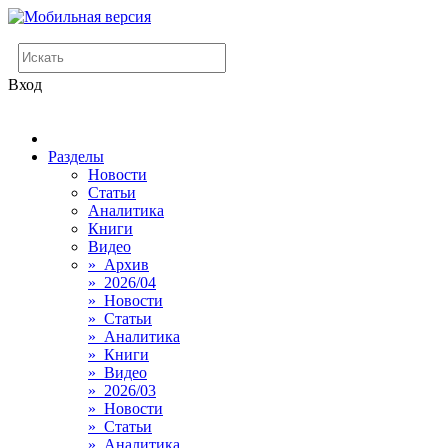
Вход
Разделы
Новости
Статьи
Аналитика
Книги
Видео
» Архив
» 2026/04
» Новости
» Статьи
» Аналитика
» Книги
» Видео
» 2026/03
» Новости
» Статьи
» Аналитика