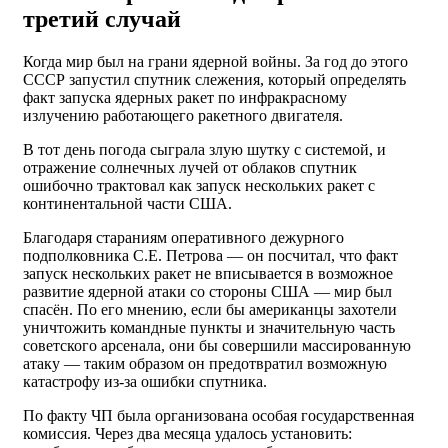
третий случай
Когда мир был на грани ядерной войны. За год до этого
СССР запустил спутник слежения, который определять
факт запуска ядерных ракет по инфракрасному
излучению работающего ракетного двигателя.
В тот день погода сыграла злую шутку с системой, и
отражение солнечных лучей от облаков спутник
ошибочно трактовал как запуск нескольких ракет с
континентальной части США.
Благодаря стараниям оперативного дежурного
подполковника С.Е. Петрова — он посчитал, что факт
запуск нескольких ракет не вписывается в возможное
развитие ядерной атаки со стороны США — мир был
спасён. По его мнению, если бы американцы захотели
уничтожить командные пункты и значительную часть
советского арсенала, они бы совершили массированную
атаку — таким образом он предотвратил возможную
катастрофу из-за ошибки спутника.
По факту ЧП была организована особая государственная
комиссия. Через два месяца удалось установить: