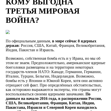
КОМУ ВЫГОДНА
ТРЕТЬЯ МИРОВАЯ
ВОЙНА?
По официальным данным,
в мире сейчас 8 ядерных
держав
: Россия, США, Китай, Франция, Великобритания,
Индия, Пакистан и Израиль.
Возможно, собственная бомба есть и у Ирана, но мы об
этом не знаем. Предположительно, американские ядерные
боеголовки размещены и на территории некоторых
государств-членов НАТО: Канаде, Германии, Германии,
Италии, Турции, Бельгии, Нидерландов. Возможно,
бомбы есть у Японии и Южной Кореи, хотя они активно
отрицают сей факт. При определённых обстоятельствах,
как осторожно выражаются эксперты, эти страны могут
воспользоваться своими ядерными заначками.
По
данным на начало 2016 года, в распоряжении России,
США, Великобритании, Франции, Китая, Индии,
Пакистана, Израиля и Северной Кореи находилось