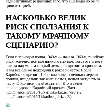
радиоактивных развалинах того, что ещё недавно было
цивилизацией.
НАСКОЛЬКО ВЕЛИК
РИСК СПОЛЗАНИЯ К
ТАКОМУ МРАЧНОМУ
СЦЕНАРИЮ?
Если с периодом конца 1940-х — начала 1960-х, то сейчас
риск, конечно, всё ещё намного меньше. Тогда эта угроза
висела над миром каждый день, шёл кризис за кризисом,
и мы все ближе подходили к роковой черте. После
Карибского кризиса 1962 года лидеры великих держав
поняли, что дальше так жить нельзя, нельзя заступать за
черту. О кризисе читайте статьи «Кто и зачем
спровоцировал Карибский кризис» (Часть1
http://inance.ru/2015/10/karibskij-krizis/, Часть 2
http://inance.ru/2015/11/karibskij-krizis-2/).