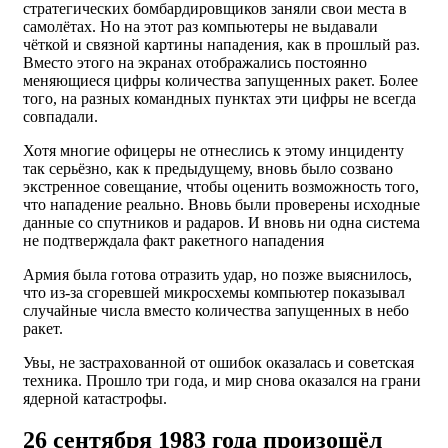
стратегических бомбардировщиков заняли свои места в
самолётах. Но на этот раз компьютеры не выдавали
чёткой и связной картины нападения, как в прошлый раз.
Вместо этого на экранах отображались постоянно
меняющиеся цифры количества запущенных ракет. Более
того, на разных командных пунктах эти цифры не всегда
совпадали.
Хотя многие офицеры не отнеслись к этому инциденту
так серьёзно, как к предыдущему, вновь было созвано
экстренное совещание, чтобы оценить возможность того,
что нападение реально. Вновь были проверены исходные
данные со спутников и радаров. И вновь ни одна система
не подтверждала факт ракетного нападения
Армия была готова отразить удар, но позже выяснилось,
что из-за сгоревшей микросхемы компьютер показывал
случайные числа вместо количества запущенных в небо
ракет.
Увы, не застрахованной от ошибок оказалась и советская
техника. Прошло три года, и мир снова оказался на грани
ядерной катастрофы.
26 сентября 1983 года произошёл