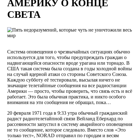
АМЕРИКУ О КОНЦЕ
СВЕТА
Система оповещения о чрезвычайных ситуациях обычно
используется для того, чтобы предупреждать граждан о
надвигающейся опасности вроде урагана или торнадо. В
США такая система была создана в годы холодной войны
на случай ядерной атаки со стороны Советского Союза.
Каждую субботу её тестировали, высылая ничего не
значащие телетайпные сообщения на все радиостанции
Америки — просто, чтобы проверить, что связь есть и всё
работает. Это была обычная практика, и никто особого
внимания на эти сообщения не обращал, пока…
20 февраля 1971 года в 9:33 утра обычный гражданский
радист радиотелетайпной связи Вейланд Еберхард по
рассеянности запустил в систему аварийного оповещения
не то сообщение, которое следовало. Вместо слов «Это
только тест», NORAD отправил по городам и весям