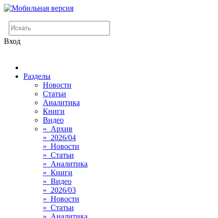
Вход
Разделы
Новости
Статьи
Аналитика
Книги
Видео
» Архив
» 2026/04
» Новости
» Статьи
» Аналитика
» Книги
» Видео
» 2026/03
» Новости
» Статьи
» Аналитика