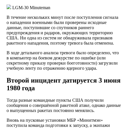
LGM-30 Minuteman
В течение нескольких минут после поступления сигнала
о нападении военными были проверены исходные
данные, поступившие со спутников раннего
предупреждения и радаров, окружающих территорию
США. Ни одна из систем не обнаруживала признаков
ракетного нападения, поэтому тревога была отменена.
В ходе детального анализа тревоги было определено, что
в компьютер на боевом дежурстве по ошибке (или
секретному приказу проверки боеготовности) загрузили
учебную ленту по отражению ядерного удара.
Второй инцидент датируется 3 июня
1980 года
Тогда разные командные пункты США получили
сообщения о совершённой ракетной атаке, однако данные
о выпущенных ракетах постоянно менялись.
Вновь на пусковые установки МБР «Минитмэн»
поступила команда подготовки к запуску, а экипажи