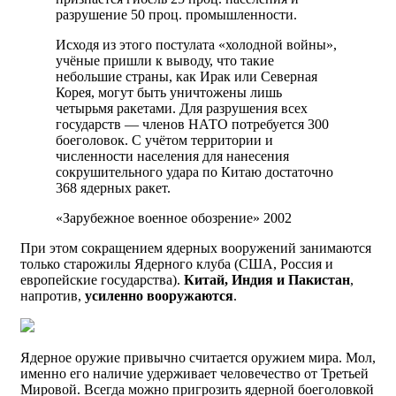
разрушение 50 проц. промышленности.
Исходя из этого постулата «холодной войны»,
учёные пришли к выводу, что такие
небольшие страны, как Ирак или Северная
Корея, могут быть уничтожены лишь
четырьмя ракетами. Для разрушения всех
государств — членов НАТО потребуется 300
боеголовок. С учётом территории и
численности населения для нанесения
сокрушительного удара по Китаю достаточно
368 ядерных ракет.
«Зарубежное военное обозрение» 2002
При этом сокращением ядерных вооружений занимаются
только старожилы Ядерного клуба (США, Россия и
европейские государства).
Китай, Индия и Пакистан
,
напротив,
усиленно вооружаются
.
Ядерное оружие привычно считается оружием мира. Мол,
именно его наличие удерживает человечество от Третьей
Мировой. Всегда можно пригрозить ядерной боеголовкой