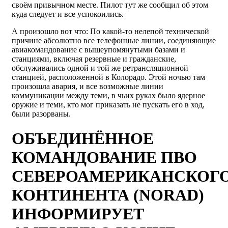
своём привычном месте. Пилот тут же сообщил об этом
куда следует и все успокоились.
А произошло вот что: По какой-то нелепой технической
причине абсолютно все телефонные линии, соединяющие
авиакомандование с вышеупомянутыми базами и
станциями, включая резервные и гражданские,
обслуживались одной и той же ретрансляционной
станцией, расположенной в Колорадо. Этой ночью там
произошла авария, и все возможные линии
коммуникации между теми, в чьих руках было ядерное
оружие и теми, кто мог приказать не пускать его в ход,
были разорваны.
ОБЪЕДИНЁННОЕ
КОМАНДОВАНИЕ ПВО
СЕВЕРОАМЕРИКАНСКОГ
КОНТИНЕНТА (NORAD)
ИНФОРМИРУЕТ