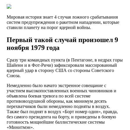
Мировая история знает 4 случая ложного срабатывания
систем предупреждения о ракетном нападении, которые
ставили планету на порог ядерной войны.
Первый такой случай произошел 9
ноября 1979 года
Сразу три командных пункта (в Пентагоне, в недрах горы
Шайенн и в Фот-Ричи) зафиксировали массированный
ядерный удар в сторону США со стороны Советского
Союза.
Немедленно было начато экстренное совещание с
участием высокопоставленных военных чиновников и
объявлена боевая тревога по всей системе
противовоздушной обороны, как минимум десять
перехватчиков были немедленно подняты в воздух.
Также был поднят в воздух «Борт номер один», правда,
без самого президента на борту, и приведены в боевую
готовность мощнейшие баллистические системы
«Минитмэн».