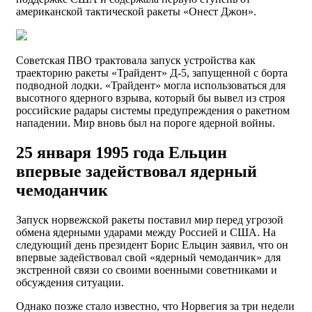
американской тактической ракеты «Онест Джон».
Советская ПВО трактовала запуск устройства как
траекторию ракеты «Трайдент» Д-5, запущенной с борта
подводной лодки. «Трайдент» могла использоваться для
высотного ядерного взрыва, который бы вывел из строя
российские радары системы предупреждения о ракетном
нападении. Мир вновь был на пороге ядерной войны.
25 января 1995 года Ельцин
впервые задействовал ядерный
чемоданчик
Запуск норвежской ракеты поставил мир перед угрозой
обмена ядерными ударами между Россией и США. На
следующий день президент Борис Ельцин заявил, что он
впервые задействовал свой «ядерный чемоданчик» для
экстренной связи со своими военными советниками и
обсуждения ситуации.
Однако позже стало известно, что Норвегия за три недели