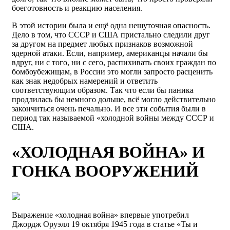
боеготовность и реакцию населения.
В этой истории была и ещё одна нешуточная опасность.
Дело в том, что СССР и США пристально следили друг
за другом на предмет любых признаков возможной
ядерной атаки. Если, например, американцы начали бы
вдруг, ни с того, ни с сего, распихивать своих граждан по
бомбоубежищам, в России это могли запросто расценить
как знак недобрых намерений и ответить
соответствующим образом. Так что если бы паника
продлилась бы немного дольше, всё могло действительно
закончиться очень печально. И все эти события были в
период так называемой «холодной войны между СССР и
США.
«ХОЛОДНАЯ ВОЙНА» И
ГОНКА ВООРУЖЕНИЙ
Выражение «холодная война» впервые употребил
Джордж Оруэлл 19 октября 1945 года в статье «Ты и