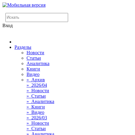
Вход
Разделы
Новости
Статьи
Аналитика
Книги
Видео
» Архив
» 2026/04
» Новости
» Статьи
» Аналитика
» Книги
» Видео
» 2026/03
» Новости
» Статьи
» Аналитика