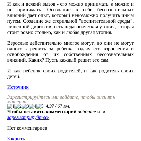
И как и всякий вызов - его можно принимать, а можно и
не принимать. Осознание в себе бессознательных
влияний дает опыт, который невозможно получить иным
путем. Создание же стерильной "воспитательной среды",
лишенной директив, есть педагогическая утопия, которая
стоит ровно столько, как и любая другая утопия.
Взрослые действительно многое могут, но они не могут
одного - решить за ребенка задачу его взросления и
освобождения от их собственных бессознательных
влияний. Каких? Пусть каждый решит это сам.
И как ребенок своих родителей, и как родитель своих
детей.
Источник
Зарегистрируйтесь или войдите, чтобы оценить
материал
4.97
/
67
гол.
Чтобы оставить комментарий
войдите
или
зарегистрируйтесь
Нет комментариев
Закрыть