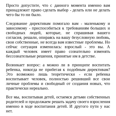
Просто допустите, что с данного момента именно вам
принадлежит право сделать выбор - делать или не делать
чего бы то ни было.
Следование директивам помогало вам - маленькому и
зависимому - приспособиться к требованиям больших и
свободных людей, которые, не спрашивая вашего
согласия, решали, опираясь на вашу безусловную любовь,
свои собственные, не всегда вам известные проблемы. Но
сейчас ситуация изменилась: взрослый - это вы. А
каждый человек имеет право сознательно изменять
бессознательные решения, принятые им в детстве.
Возникает вопрос: а можно ли в принципе воспитать
ребенка, никогда не прибегая к подобным директивам?
Это возможно лишь теоретически - если ребенка
воспитывает человек, полностью решивший все свои
личные проблемы и свободный от создания новых, что
практически нереально.
Все мы, воспитывая детей, остаемся детьми собственных
родителей и продолжаем решать задачу своего взросления
именно в ходе воспитания детей. И другого пути у нас
нет.