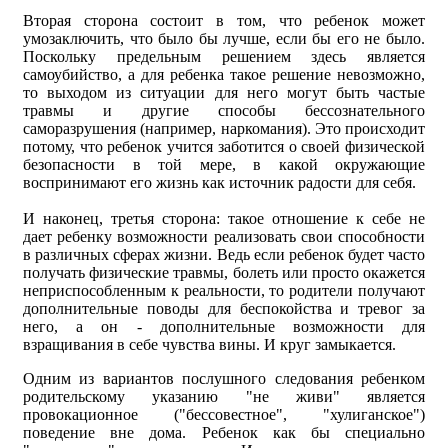
Вторая сторона состоит в том, что ребенок может
умозаключить, что было бы лучше, если бы его не было.
Поскольку предельным решением здесь является
самоубийство, а для ребенка такое решение невозможно,
то выходом из ситуации для него могут быть частые
травмы и другие способы бессознательного
саморазрушения (например, наркомания). Это происходит
потому, что ребенок учится заботится о своей физической
безопасности в той мере, в какой окружающие
воспринимают его жизнь как источник радости для себя.
И наконец, третья сторона: такое отношение к себе не
дает ребенку возможности реализовать свои способности
в различных сферах жизни. Ведь если ребенок будет часто
получать физические травмы, болеть или просто окажется
неприспособленным к реальности, то родители получают
дополнительные поводы для беспокойства и тревог за
него, а он - дополнительные возможности для
взращивания в себе чувства вины. И круг замыкается.
Одним из вариантов послушного следования ребенком
родительскому указанию "не живи" является
провокационное ("бессовестное", "хулиганское")
поведение вне дома. Ребенок как бы специально