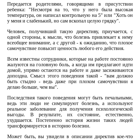
Передается родителями, говорящими в присутствии
ребенка: "Несмотря на то, что у него была высокая
температура, он написал контрольную на 5" или "Хоть он
у меня и слабенький, но сам вскопал целую грядку".
Человек, получивший такую директиву, приучается, с
одной стороны, к мысли, что болезнь привлекает к нему
всеобщее внимание, а с другой - к ожиданию, что плохое
самочувствие повысит ценность любого его действия.
Всем известны сотрудники, которые на работе постоянно
жалуются на головную боль, а когда им предлагают идти
домой, упрямо остаются на работе и даже засиживаются
допоздна. Смысл этого поведения такой - "вам должно
быть стыдно - ведь даже при плохом самочувствии я
делаю больше, чем вы".
Последствия такого поведения могут быть печальными,
ведь эти люди не симулируют болезнь, а используют
реальное заболевание для получения психологической
выгоды. В результате, их состояние, естественно,
ухудшается. Постепенно история жизни таких людей
трансформируется в историю болезни.
Может быть, вы увидели в описании директив кое-что