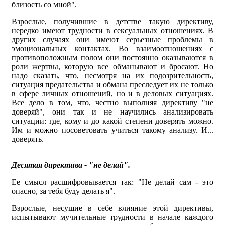
близость со мной".
Взрослые, получившие в детстве такую директиву,
нередко имеют трудности в сексуальных отношениях. В
других случаях они имеют серьезные проблемы в
эмоциональных контактах. Во взаимоотношениях с
противоположным полом они постоянно оказываются в
роли жертвы, которую все обманывают и бросают. Но
надо сказать, что, несмотря на их подозрительность,
ситуация предательства и обмана преследует их не только
в сфере личных отношений, но и в деловых ситуациях.
Все дело в том, что, честно выполняя директиву "не
доверяй", они так и не научились анализировать
ситуации: где, кому и до какой степени доверять можно.
Им и можно посоветовать учиться такому анализу. И...
доверять.
Десятая директива - "не делай".
Ее смысл расшифровывается так: "Не делай сам - это
опасно, за тебя буду делать я".
Взрослые, несущие в себе влияние этой директивы,
испытывают мучительные трудности в начале каждого