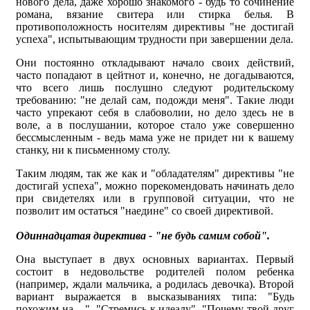
нового дела, даже хорошо знакомого - будь то сочинение
романа, вязание свитера или стирка белья. В
противоположность носителям директивы "не достигай
успеха", испытывающим трудности при завершении дела.
Они постоянно откладывают начало своих действий,
часто попадают в цейтнот и, конечно, не догадываются,
что всего лишь послушно следуют родительскому
требованию: "не делай сам, подожди меня". Такие люди
часто упрекают себя в слабоволии, но дело здесь не в
воле, а в послушании, которое стало уже совершенно
бессмысленным - ведь мама уже не придет ни к вашему
станку, ни к письменному столу.
Таким людям, так же как и "обладателям" директивы "не
достигай успеха", можно порекомендовать начинать дело
при свидетелях или в групповой ситуации, что не
позволит им остаться "наедине" со своей директивой.
Одиннадцатая директива - "не будь самим собой".
Она выступает в двух основных вариантах. Первый
состоит в недовольстве родителей полом ребенка
(например, ждали мальчика, а родилась девочка). Второй
вариант выражается в высказываниях типа: "Будь
похожим на ...", "Стремись к идеалу", "Почему твой друг