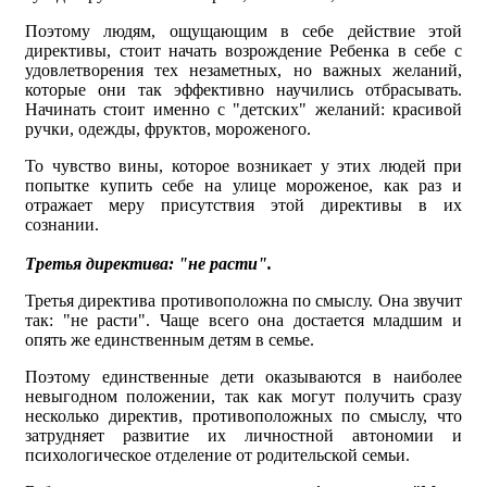
Поэтому людям, ощущающим в себе действие этой
директивы, стоит начать возрождение Ребенка в себе с
удовлетворения тех незаметных, но важных желаний,
которые они так эффективно научились отбрасывать.
Начинать стоит именно с "детских" желаний: красивой
ручки, одежды, фруктов, мороженого.
То чувство вины, которое возникает у этих людей при
попытке купить себе на улице мороженое, как раз и
отражает меру присутствия этой директивы в их
сознании.
Третья директива: "не расти".
Третья директива противоположна по смыслу. Она звучит
так: "не расти". Чаще всего она достается младшим и
опять же единственным детям в семье.
Поэтому единственные дети оказываются в наиболее
невыгодном положении, так как могут получить сразу
несколько директив, противоположных по смыслу, что
затрудняет развитие их личностной автономии и
психологическое отделение от родительской семьи.