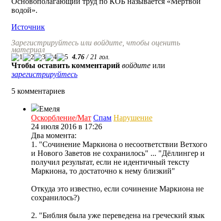
Основополагающий труд по КОБ называется «Мертвой
водой».
Источник
Зарегистрируйтесь или войдите, чтобы оценить
материал
4.76
/
21
гол.
Чтобы оставить комментарий
войдите
или
зарегистрируйтесь
5 комментариев
Емеля
Оскорбление/Мат
Спам
Нарушение
24 июля 2016 в 17:26
Два момента:
1. "Сочинение Маркиона о несоответствии Ветхого
и Нового Заветов не сохранилось" ... "Дёллингер и
получил результат, если не идентичный тексту
Маркиона, то достаточно к нему близкий"
Откуда это известно, если сочинение Маркиона не
сохранилось?)
2. "Библия была уже переведена на греческий язык