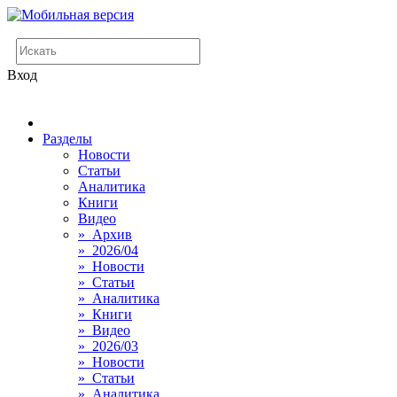
Вход
Разделы
Новости
Статьи
Аналитика
Книги
Видео
» Архив
» 2026/04
» Новости
» Статьи
» Аналитика
» Книги
» Видео
» 2026/03
» Новости
» Статьи
» Аналитика