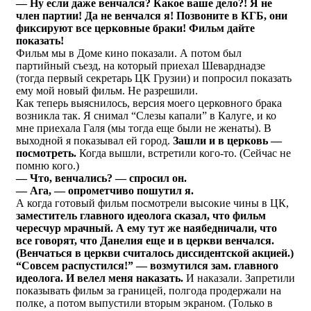
— Ну если даже венчался? Какое ваше дело?! Я не
член партии! Да не венчался я! Позвоните в КГБ, они
фиксируют все церковные браки! Фильм дайте
показать!
Фильм мы в Доме кино показали. А потом был
партийный съезд, на который приехал Шеварднадзе
(тогда первый секретарь ЦК Грузии) и попросил показать
ему мой новый фильм. Не разрешили.
Как теперь выяснилось, версия моего церковного брака
возникла так. Я снимал “Слезы капали” в Калуге, и ко
мне приехала Галя (мы тогда еще были не женаты). В
выходной я показывал ей город.
Зашли и в церковь —
посмотреть.
Когда вышли, встретили кого-то. (Сейчас не
помню кого.)
— Что, венчались? — спросил он.
— Ага, — опрометчиво пошутил я.
А когда готовый фильм посмотрели высокие чины в ЦК,
заместитель главного идеолога сказал, что фильм
чересчур мрачный. А ему тут же наябедничали, что
все говорят, что Данелия еще и в церкви венчался.
(Венчаться в церкви считалось диссидентской акцией.)
“Совсем распустился!” — возмутился зам. главного
идеолога. И велел меня наказать.
И наказали. Запретили
показывать фильм за границей, полгода продержали на
полке, а потом выпустили вторым экраном. (Только в