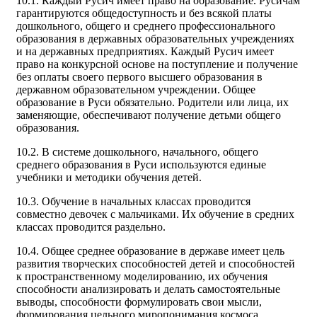
10.1. Каждый Русич имеет право на образование. Русичам
гарантируются общедоступность и без всякой платы
дошкольного, общего и среднего профессионального
образования в державных образовательных учреждениях
и на державных предприятиях. Каждый Русич имеет
право на конкурсной основе на поступление и получение
без оплаты своего первого высшего образования в
державном образовательном учреждении. Общее
образование в Руси обязательно. Родители или лица, их
заменяющие, обеспечивают получение детьми общего
образования.
10.2. В системе дошкольного, начального, общего
среднего образования в Руси используются единые
учебники и методики обучения детей.
10.3. Обучение в начальных классах проводится
совместно девочек с мальчиками. Их обучение в средних
классах проводится раздельно.
10.4. Общее среднее образование в державе имеет цель
развития творческих способностей детей и способностей
к пространственному моделированию, их обучения
способности анализировать и делать самостоятельные
выводы, способности формулировать свои мысли,
формирования цельного миропонимания космоса,