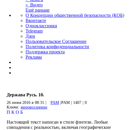
» Видео
Ещё раньше
О Концепции общественной безопасности (КОБ)
Вконтакте
Одноклассники
Telegram
Дзен
Пользовательское Соглашение
Политика конфиденциальности
Поддержка проекта
Реклама
Держава Русь. 10.
26 июня 2016 в 08:31
|
PAM
|
PAM
|
1407
|
0
Ключи:
мировоззрение
П
К
О
Б
Настоящий текст написан в стиле фэнтези. Любые
совпадения с реальностью, включая географические