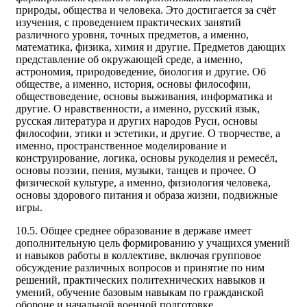
природы, общества и человека. Это достигается за счёт
изучения, с проведением практических занятий
различного уровня, точных предметов, а именно,
математика, физика, химия и другие. Предметов дающих
представление об окружающей среде, а именно,
астрономия, природоведение, биология и другие. Об
обществе, а именно, история, основы философии,
обществоведение, основы выживания, информатика и
другие. О нравственности, а именно, русский язык,
русская литература и других народов Руси, основы
философии, этики и эстетики, и другие. О творчестве, а
именно, пространственное моделирование и
конструирование, логика, основы рукоделия и ремесёл,
основы поэзии, пения, музыки, танцев и прочее. О
физической культуре, а именно, физиология человека,
основы здорового питания и образа жизни, подвижные
игры.
10.5. Общее среднее образование в державе имеет
дополнительную цель формированию у учащихся умений
и навыков работы в коллективе, включая групповое
обсуждение различных вопросов и принятие по ним
решений, практических политехнических навыков и
умений, обучение базовым навыкам по гражданской
обороне и начальной военной подготовке.