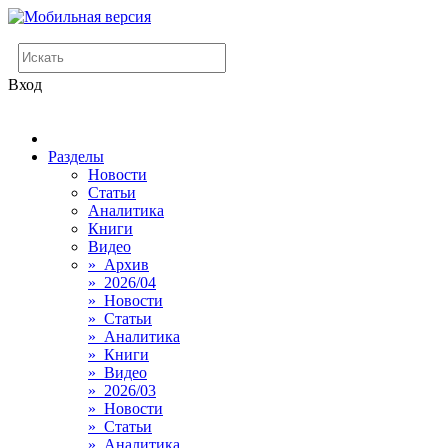
Вход
Разделы
Новости
Статьи
Аналитика
Книги
Видео
» Архив
» 2026/04
» Новости
» Статьи
» Аналитика
» Книги
» Видео
» 2026/03
» Новости
» Статьи
» Аналитика