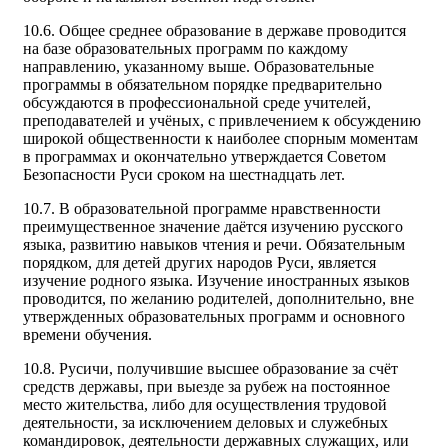
10.6. Общее среднее образование в державе проводится
на базе образовательных программ по каждому
направлению, указанному выше. Образовательные
программы в обязательном порядке предварительно
обсуждаются в профессиональной среде учителей,
преподавателей и учёных, с привлечением к обсуждению
широкой общественности к наиболее спорным моментам
в программах и окончательно утверждается Советом
Безопасности Руси сроком на шестнадцать лет.
10.7. В образовательной программе нравственности
преимущественное значение даётся изучению русского
языка, развитию навыков чтения и речи. Обязательным
порядком, для детей других народов Руси, является
изучение родного языка. Изучение иностранных языков
проводится, по желанию родителей, дополнительно, вне
утвержденных образовательных программ и основного
времени обучения.
10.8. Русичи, получившие высшее образование за счёт
средств державы, при выезде за рубеж на постоянное
место жительства, либо для осуществления трудовой
деятельности, за исключением деловых и служебных
командировок, деятельности державных служащих, или