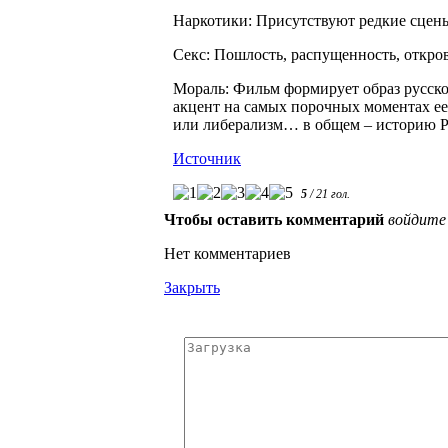
Наркотики: Присутствуют редкие сцены
Секс: Пошлость, распущенность, откро
Мораль: Фильм формирует образ русск
акцент на самых порочных моментах ее
или либерализм… в общем – историю
Источник
5
/
21
гол.
Чтобы оставить комментарий
войдите
Нет комментариев
Закрыть