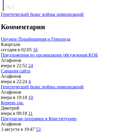
surov
79.5
Генетический базис войны цивилизаций
Комментарии
Оружие Порабощения и Геноцида
Каиргали
сегодня в 02:05
16
Предложения по организации обсуждения КОБ
Агафонов
вчера в 22:52
24
Санация сайта
Агафонов
вчера в 22:24
4
Генетический базис войны цивилизаций
Агафонов
вчера в 19:18
10
Корень зла.
Дмитрий
вчера в 09:18
11
Предлагаю поправки в Конституцию
Агафонов
3 августа в 19:47
53