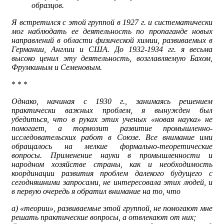
образцов.
Я встретился с этой группой в 1927 г. и систематически
мог наблюдать ее деятельность по пропаганде новых
направлений в области физической химии, развиваемых в
Германии, Англии и США. До 1932-1934 гг. я весьма
высоко ценил эту деятельность, возглавляемую Бахом,
Фрумкиным и Семеновым.
* * *
Однако, начиная с 1930 г., занимаясь решением
практически важных проблем, я вынужден был
убедиться, что в руках этих ученых «новая наука» не
помогает, а тормозит развитие промышленно-
исследовательских работ в Союзе. Все внимание ими
обращалось на мелкие формально-теоретические
вопросы. Применение науки в промышленности и
народном хозяйстве страны, как и необходимость
координации развития проблем далекого будущего с
сегодняшними запросами, не интересовала этих людей, и
в первую очередь я обратил внимание на то, что
а) «теории», развиваемые этой группой, не помогают мне
решать практические вопросы, а отвлекают от них;