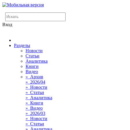
Вход
Разделы
Новости
Статьи
Аналитика
Книги
Видео
» Архив
» 2026/04
» Новости
» Статьи
» Аналитика
» Книги
» Видео
» 2026/03
» Новости
» Статьи
» Аналитика