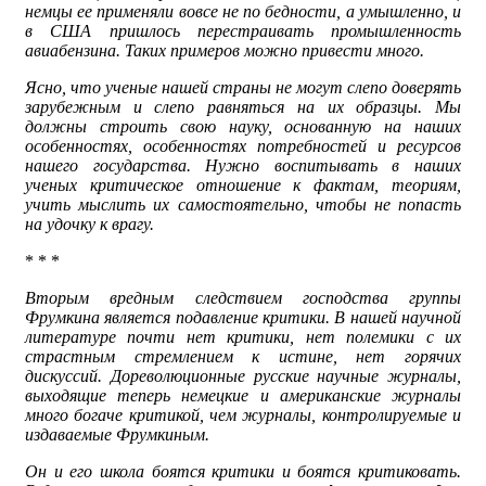
немцы ее применяли вовсе не по бедности, а умышленно, и
в США пришлось перестраивать промышленность
авиабензина. Таких примеров можно привести много.
Ясно, что ученые нашей страны не могут слепо доверять
зарубежным и слепо равняться на их образцы. Мы
должны строить свою науку, основанную на наших
особенностях, особенностях потребностей и ресурсов
нашего государства. Нужно воспитывать в наших
ученых критическое отношение к фактам, теориям,
учить мыслить их самостоятельно, чтобы не попасть
на удочку к врагу.
* * *
Вторым вредным следствием господства группы
Фрумкина является подавление критики. В нашей научной
литературе почти нет критики, нет полемики с их
страстным стремлением к истине, нет горячих
дискуссий. Дореволюционные русские научные журналы,
выходящие теперь немецкие и американские журналы
много богаче критикой, чем журналы, контролируемые и
издаваемые Фрумкиным.
Он и его школа боятся критики и боятся критиковать.