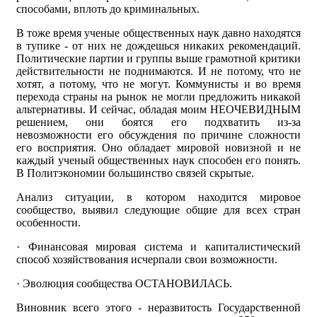
способами, вплоть до криминальных.
В тоже время ученые общественных наук давно находятся
в тупике - от них не дождешься никаких рекомендаций.
Политические партии и группы выше грамотной критики
действительности не поднимаются. И не потому, что не
хотят, а потому, что не могут. Коммунисты и во время
перехода страны на рынок не могли предложить никакой
альтернативы. И сейчас, обладая моим НЕОЧЕВИДНЫМ
решением, они боятся его подхватить из-за
невозможности его обсуждения по причине сложности
его восприятия. Оно обладает мировой новизной и не
каждый ученый общественных наук способен его понять.
В Политэкономии большинство связей скрытые.
Анализ ситуации, в котором находится мировое
сообщество, выявил следующие общие для всех стран
особенности.
· Финансовая мировая система и капиталистический
способ хозяйствования исчерпали свои возможности.
· Эволюция сообщества ОСТАНОВИЛАСЬ.
Виновник всего этого - неразвитость Государственной