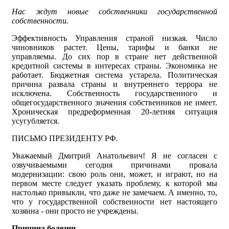
Нас ждут новые собственники государственной
собственности.
Эффективность Управления страной низкая. Число
чиновников растет. Цены, тарифы и банки не
управляемы. До сих пор в стране нет действенной
кредитной системы в интересах страны. Экономика не
работает. Бюджетная система устарела. Политическая
причина развала страны и внутреннего террора не
исключена. Собственность государственного и
общегосударственного значения собственников не имеет.
Хроническая предреформенная 20-летняя ситуация
усугубляется.
ПИСЬМО ПРЕЗИДЕНТУ РФ.
Уважаемый Дмитрий Анатольевич! Я не согласен с
озвучиваемыми сегодня причинами провала
модернизации: свою роль они, может, и играют, но на
первом месте следует указать проблему, к которой мы
настолько привыкли, что даже не замечаем. А именно, то,
что у государственной собственности нет настоящего
хозяина - они просто не учреждены.
Причина болезни