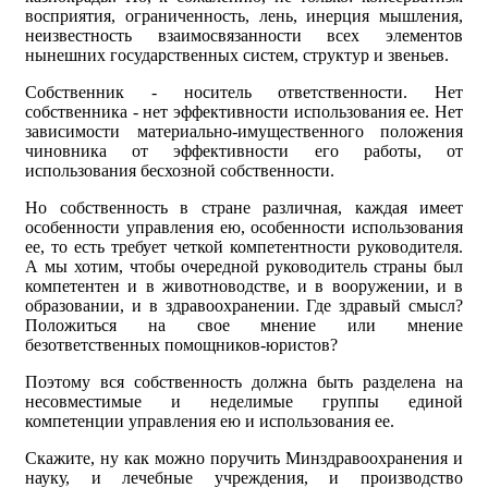
восприятия, ограниченность, лень, инерция мышления,
неизвестность взаимосвязанности всех элементов
нынешних государственных систем, структур и звеньев.
Собственник - носитель ответственности. Нет
собственника - нет эффективности использования ее. Нет
зависимости материально-имущественного положения
чиновника от эффективности его работы, от
использования бесхозной собственности.
Но собственность в стране различная, каждая имеет
особенности управления ею, особенности использования
ее, то есть требует четкой компетентности руководителя.
А мы хотим, чтобы очередной руководитель страны был
компетентен и в животноводстве, и в вооружении, и в
образовании, и в здравоохранении. Где здравый смысл?
Положиться на свое мнение или мнение
безответственных помощников-юристов?
Поэтому вся собственность должна быть разделена на
несовместимые и неделимые группы единой
компетенции управления ею и использования ее.
Скажите, ну как можно поручить Минздравоохранения и
науку, и лечебные учреждения, и производство