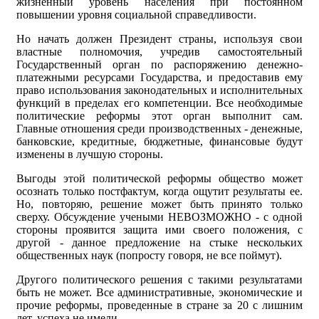
жизненный уровень населения при постоянном
повышении уровня социальной справедливости.
Но начать должен Президент страны, используя свои
властные полномочия, учредив самостоятельный
Государственный орган по распоряжению денежно-
платежными ресурсами Государства, и предоставив ему
право использования законодательных и исполнительных
функций в пределах его компетенции. Все необходимые
политические реформы этот орган выполнит сам.
Главные отношения среди производственных - денежные,
банковские, кредитные, бюджетные, финансовые будут
изменены в лучшую стороны.
Выгоды этой политической реформы общество может
осознать только постфактум, когда ощутит результаты ее.
Но, повторяю, решение может быть принято только
сверху. Обсуждение учеными НЕВОЗМОЖНО - с одной
стороны проявится защита ими своего положения, с
другой - данное предложение на стыке нескольких
общественных наук (попросту говоря, не все поймут).
Другого политического решения с такими результатами
быть не может. Все административные, экономические и
прочие реформы, проведенные в стране за 20 с лишним
лет, успеха не имели.