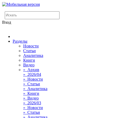
Вход
Разделы
Новости
Статьи
Аналитика
Книги
Видео
» Архив
» 2026/04
» Новости
» Статьи
» Аналитика
» Книги
» Видео
» 2026/03
» Новости
» Статьи
» Аналитика