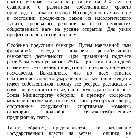
власти, которая отстала в развитии на 250 лет по
сравнению с развитием собственников средств
производства товаров и услуг. Но общественные науки не
в состоянии предложить выход из идеологического
тупика, требовалось решение на стыке нескольких
общественных наук на уровне открытия. Для узких
профессионалов это не под силу.
Особенно преуспели банкиры. Путем навязанной ими
фальшивой методики подсчета рентабельности
банковской деятельности. При правильном подсчете
рентабельность превышает 250%. При этом ни в одной
стране нет действенной кредитной системы в интересах
государства. Выяснилось, что во всех странах
собственность общегосударственного значения все еще не
имеет собственников, посему все ресурсы растасканы -
наука, денежно-платежные, спорт, культура и остальные.
Зачем Министерству обороны, к примеру, содержать
микробиологический институт, конструкторские бюро,
спортивные сооружен6ия, спортивные команды,
санатории, подсобные сельскохозяйственные
предприятия, театр.
Таким образом, представляется, что разделение
Государственной власти на ветви - ошибка, не