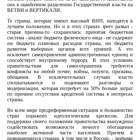
она в ошибочном разделении Государственной власти на
ВЕТВИ и ВЕРТИКАЛИ.
Те страны, которые имеют высокий ВНП, находятся в
лучшем положении. Но и в этих странах зреет развал -
старая причина-то сохранилась: принятая бюджетная
система - аналог бюджета физического лица - не содержит
ни бюджета плановых расходов страны, ни бюджета
развития выборных органов всех уровней. А это
исключает самоуправление административных единиц и
способствует внутреннему террору. В этих условиях
правительствам для самосохранения требуются
конфликты на любой почве, войны, лозунги, призывы,
обещания. В исключительных случаях власти
спохватываются и поднимают разговоры о
модернизации, которая потребует на 50% больше затрат
по причине отсутствия кредитной системы в интересах
страны.
Во всем мире предреформенная ситуация и большинство
стран поражено идеологическим кризисом. Для
поддержки своего положения правительства вынуждены
содействовать возможности личного обогащения
наиболее активной части населения. Причем в
развивающихся странах, в том числе в России, - любыми