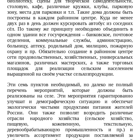
библиотеку, сцены для творческой самодеятельности,
столовую, кафе, различные кружки, клубы, парковую
зону, места для парковки и т.п. Такие дома должны быть
построены в каждом районном центре. Куда не менее
двух раз в день должен курсировать автобус из соседних
сёл. По такому же принципу необходимо объединить в
одном здании все госучреждения – банковское, почтовое
отделения, коммунальные службы, администрацию,
больницу, аптеку, родильный дом, милицию, пожарную
охрану и пр. Обязательно создание в районном центре
сети продовольственных, хозяйственных, универсальных
магазинов, различных мастерских, а также торговых
площадок для реализации сельским населением
выращенной на своём участке сельхозпродукции.
Эти семь пунктов необходимый, но далеко не полный
перечень мероприятий, которые должны быть
реализованы на селе. Эти мероприятия гарантированно
улучшат и демографическую ситуацию и обеспечат
экологически чистыми продуктами питания жителей
России. Они также позволят возродить различные
отрасли народного хозяйства (сельское хозяйство,
пищевую, кожевенную, текстильную,
деревообрабатывающую промышленность и пр.) и
увеличить ассортимент продукции поставляемой за