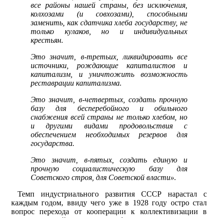
все районы нашей страны, без исключения,
колхозами (и совхозами), способными
заменить, как сдатчика хлеба государству, не
только кулаков, но и индивидуальных
крестьян.
Это значит, в-третьих, ликвидировать все
источники, рождающие капиталистов и
капитализм, и уничтожить возможность
реставрации капитализма.
Это значит, в-четвертых, создать прочную
базу для бесперебойного и обильного
снабжения всей страны не только хлебом, но
и другими видами продовольствия с
обеспечением необходимых резервов для
государства.
Это значит, в-пятых, создать единую и
прочную социалистическую базу для
Советского строя, для Советской власти».
Темп индустриального развития СССР нарастал с
каждым годом, ввиду чего уже в 1928 году остро стал
вопрос перехода от кооперации к коллективизации в