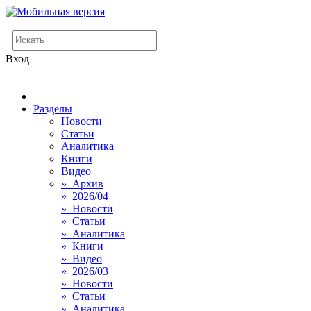
Вход
Разделы
Новости
Статьи
Аналитика
Книги
Видео
» Архив
» 2026/04
» Новости
» Статьи
» Аналитика
» Книги
» Видео
» 2026/03
» Новости
» Статьи
» Аналитика