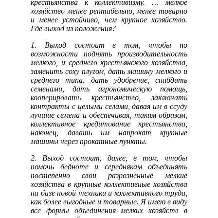
крестьянства к коллективизму. … мелкое
хозяйство менее рентабельно, менее товарно
и менее устойчиво, чем крупное хозяйство.
Где выход из положения?
1. Выход состоит в том, чтобы по
возможности поднять производительность
мелкого, и среднего крестьянского хозяйства,
заменить соху плугом, дать машину мелкого и
среднего типа, дать удобрение, снабдить
семенами, дать агрономическую помощь,
кооперировать крестьянство, заключать
контракты с целыми селами, давая им в ссуду
лучшие семена и обеспечивая, таким образом,
коллективное кредитование крестьянства,
наконец, давать им напрокат крупные
машины через прокатные пункты.
2. Выход состоит, далее, в том, чтобы
помочь бедноте и середнякам объединять
постепенно свои разрозненные мелкие
хозяйства в крупные коллективные хозяйства
на базе новой техники и коллективного труда,
как более выгодные и товарные. Я имею в виду
все формы объединения мелких хозяйств в