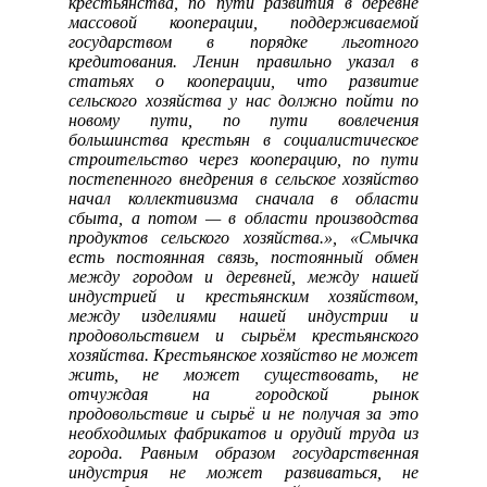
крестьянства, по пути развития в деревне
массовой кооперации, поддерживаемой
государством в порядке льготного
кредитования. Ленин правильно указал в
статьях о кооперации, что развитие
сельского хозяйства у нас должно пойти по
новому пути, по пути вовлечения
большинства крестьян в социалистическое
строительство через кооперацию, по пути
постепенного внедрения в сельское хозяйство
начал коллективизма сначала в области
сбыта, а потом — в области производства
продуктов сельского хозяйства.», «Смычка
есть постоянная связь, постоянный обмен
между городом и деревней, между нашей
индустрией и крестьянским хозяйством,
между изделиями нашей индустрии и
продовольствием и сырьём крестьянского
хозяйства. Крестьянское хозяйство не может
жить, не может существовать, не
отчуждая на городской рынок
продовольствие и сырьё и не получая за это
необходимых фабрикатов и орудий труда из
города. Равным образом государственная
индустрия не может развиваться, не