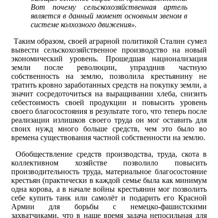
Вот почему сельскохозяйственная артель
является в данный момент основным звеном в
системе колхозного движения».
Таким образом, своей аграрной политикой Сталин сумел
вывести сельскохозяйственное производство на новый
экономический уровень. Прошедшая национализация
земли после революции, упразднив частную
собственность на землю, позволила крестьянину не
тратить кровно заработанных средств на покупку земли, а
значит сосредоточиться на выращивании хлеба, снизить
себестоимость своей продукции и повысить уровень
своего благосостояния в результате того, что теперь после
реализации излишков своего труда он мог оставить для
своих нужд много больше средств, чем это было во
времена существования частной собственности на землю.
Обобществление средств производства, труда, скота в
коллективном хозяйстве позволило повысить
производительность труда, материальное благосостояние
крестьян (практически в каждой семье была как минимум
одна корова, а в начале войны крестьянин мог позволить
себе купить танк или самолёт и подарить его Красной
Армии для борьбы с немецко-фашистскими
захватчиками, что в наше время задача непосильная для