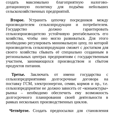
создать максимально благоприятную налогово-
дотационную политику для подъёма небольших
сельскохозяйственных предприятий.
Второе.
Устранить цепочку посредников между
производителем сельхозпродукции и потребителем.
Государство должно гарантировать
сельхозпроизводителю устойчивую рентабельность его
хозяйства, чтобы оно могло развиваться. Для этого
необходимо регулировать минимальную цену, по которой
производитель сельхозпродукции сможет с достатком для
своего хозяйства сбывать её специально созданным в
региональных центрах предприятиям с государственным
участием, занимающихся производством и сбытом
продуктов питания.
Третье.
Заключать от имени государства с
сельхозпредприятиями долгосрочные договора на
поставку ГСМ, электроэнергии, семян, кормов и пр., т.е.
сельхозпредприятие не должно зависеть от «коньюктуры»
рынка – необходимо обеспечить ему возможность
долгосрочного планирования своей деятельности в
рамках нескольких производственных циклов.
Четвёртое.
Создать предпосылки для становления