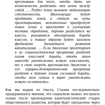
крестьянам для того, чтобы дать им
возможность разделить эти земли между
собой. … Раздел земли вызовет мобилизацию
собственности. Малоимущие будут
продавать земли и станут на путь
пролетаризации, зажиточные приобретут
новые земли и приступят к улучшению
техники обработки, деревня разделится на
классы, разгорится обостренная борьба
классов, и таким образом будет заложен
фундамент дальнейшего развития
капитализма. … Если движение пролетариев
и их социалистическая программа раздуют
пламя классовой борьбы, чтобы этим
навсегда уничтожить всякую классовость,
то в свою очередь крестьянское движение и
его аграрно-демократическая программа
раздуют в деревне пламя сословной борьбы,
чтобы тем самым в корне уничтожить
всякую сословность».
Как мы видим из текста, Сталин последовательно
придерживался мнения, что социализм можно построить
только после прохождения капиталистической стадии
общественного развития, которая будет преодолена через