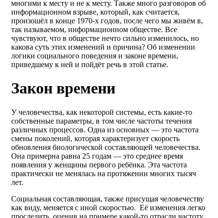
многими к месту и не к месту. Также много разговоров об
информационном взрыве, который, как считается,
произошёл в конце 1970-х годов, после чего мы живём в,
так называемом, информационном обществе. Все
чувствуют, что в обществе нечто сильно изменилось, но
какова суть этих изменений и причина? Об изменении
логики социального поведения и законе времени,
приведшему к ней и пойдёт речь в этой статье.
Закон времени
У человечества, как некоторой системы, есть какие-то
собственные параметры, в том числе частоты течения
различных процессов. Одна из основных — это частота
смены поколений, которая характеризует скорость
обновления биологической составляющей человечества.
Она примерна равна 25 годам — это среднее время
появления у женщины первого ребёнка. Эта частота
практически не менялась на протяжении многих тысяч
лет.
Социальная составляющая, также присущая человечеству
как виду, меняется с иной скоростью. Её изменения легко
проследить, оценив на примере какой-то отрасли частоту