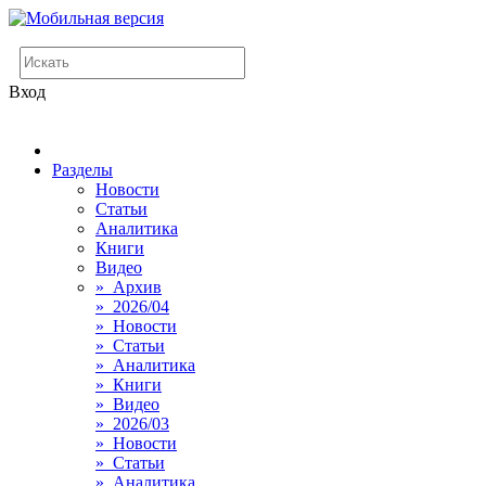
Вход
Разделы
Новости
Статьи
Аналитика
Книги
Видео
» Архив
» 2026/04
» Новости
» Статьи
» Аналитика
» Книги
» Видео
» 2026/03
» Новости
» Статьи
» Аналитика