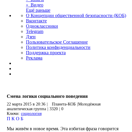
» Видео
Ещё раньше
О Концепции общественной безопасности (КОБ)
Вконтакте
Одноклассники
Telegram
Дзен
Пользовательское Соглашение
Политика конфиденциальности
Поддержка проекта
Реклама
Смена логики социального поведения
22 марта 2015 в 20:36
|
Планета-КОБ
|
Молодёжная
аналитическая группа
|
3320
|
0
Ключи:
социология
П
К
О
Б
Мы живём в новое время. Эта избитая фраза говорится