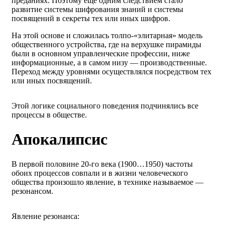
преданиях. Поэтому ещё одним следствием стало
развитие системы шифрования знаний и системы
посвящений в секреты тех или иных шифров.
На этой основе и сложилась толпо-«элитарная» модель
общественного устройства, где на верхушке пирамиды
были в основном управленческие профессии, ниже
информационные, а в самом низу — производственные.
Переход между уровнями осуществлялся посредством тех
или иных посвящений.
Этой логике социального поведения подчинялись все
процессы в обществе.
Апокалипсис
В первой половине 20-го века (1900…1950) частоты
обоих процессов совпали и в жизни человеческого
общества произошло явление, в технике называемое —
резонансом.
Явление резонанса: