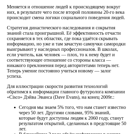
Меняется и отношение людей к происходящему вокруг
них, в результате чего после второй половины 20-го века
происходит смена логики социального поведения людей.
Стратегия династического наследования и сокрытия
знаний стала проигрышной. Её эффективность отчасти
сохраняется в тех областях, где пока удаётся скрывать
информацию, но уже и там зачастую самоучки самородки
выигрывают у наследных профессионалов. В школах,
если учитель, как человек — плох, то к нему будет и
соответствующее отношение со стороны класса —
никакого преклонения перед авторитетами теперь нет.
Теперь умение постоянно учиться новому — залог
успеха.
Для иллюстрации скорости развития технологий
обратимся к информации главного футуролога компании
«Cisco» Дэйва Эванса (Dave Evans), на конец 2009г.:
Сегодня мы знаем 5% того, что нам станет известно
через 50 лет. Другими словами, 95% знаний,
которые будут доступны людям к 2060 году, станут
результатом открытий, сделанных в предстоящие 50
лет.