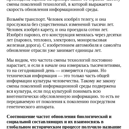
смены поколений технологий, в которой выражается
скорость обновления информационной среды.
Возьмём транспорт. Человек изобрёл телегу, и она
прослужила без существенных изменений тысячи лет.
Человек изобрёл карету, и она проездила сотни лет.
Изобрёл паровоз, его конструкция менялась через десятки
лет (паровоз, тепловоз, электровоз, монорельсовая
железная дорога). С изобретением автомобиля и самолёта
обновление отрасли уже занимает единицы лет.
Мы видим, что частота смены технологий постоянно
нарастает, и если в начале она измерялась тысячелетиями,
то на сегодняшний день — измеряется годами. Но
техническая информация — это только часть общей
информации культуры человечества. Такому же закону
смены поколений информационной среды подвержена
вся культура, если под культурой понимать всю
внегенитически обусловленную информацию. то есть не
передаваемую от поколения к поколению посредством
генетического аппарата.
Соотношение частот обновления биологической и
социальной составляющих и их взаимосвязь в
глобальном историческом процессе получило название