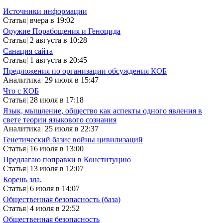
Источники информации
Статья
|
вчера в 19:02
Оружие Порабощения и Геноцида
Статья
|
2 августа в 10:28
Санация сайта
Статья
|
1 августа в 20:45
Предложения по организации обсуждения КОБ
Аналитика
|
29 июля в 15:47
Что с КОБ
Статья
|
28 июля в 17:18
Язык, мышление, общество как аспекты одного явления в
свете теории языкового сознания
Аналитика
|
25 июля в 22:37
Генетический базис войны цивилизаций
Статья
|
16 июля в 13:00
Предлагаю поправки в Конституцию
Статья
|
13 июля в 12:07
Корень зла.
Статья
|
6 июля в 14:07
Общественная безопасность (база)
Статья
|
4 июля в 22:52
Общественная безопасность