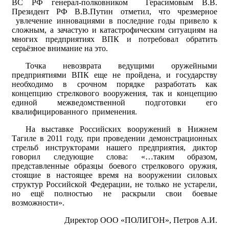
ВС РФ генерал-полковником Герасимовым В.В.
Президент РФ В.В.Путин отметил, что чрезмерное
увлечение инновациями в последние годы привело к
сложным, а зачастую и катастрофическим ситуациям на
многих предприятиях ВПК и потребовал обратить
серьёзное внимание на это.
Точка невозврата ведущими оружейными
предприятиями ВПК еще не пройдена, и государству
необходимо в срочном порядке разработать как
концепцию стрелкового вооружения, так и концепцию
единой межведомственной подготовки его
квалифицированного применения.
На выставке Российских вооружений в Нижнем
Тагиле в 2011 году, при проведении демонстрационных
стрельб инструкторами нашего предприятия, диктор
говорил следующие слова: «…таким образом,
представленные образцы боевого стрелкового оружия,
стоящие в настоящее время на вооружении силовых
структур Российской Федерации, не только не устарели,
но ещё полностью не раскрыли свои боевые
возможности».
Директор ООО «ПОЛИГОН», Петров А.И.