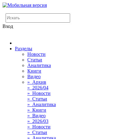
Вход
Разделы
Новости
Статьи
Аналитика
Книги
Видео
» Архив
» 2026/04
» Новости
» Статьи
» Аналитика
» Книги
» Видео
» 2026/03
» Новости
» Статьи
» Аналитика