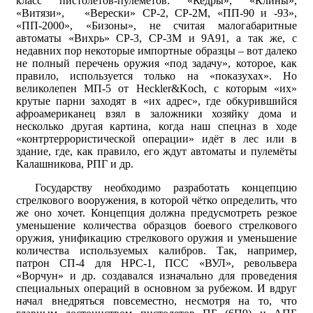
класс пистолетов-пулемётов: «Кедры», «Клины»,
«Витязи», «Верески» СР-2, СР-2М, «ПП-90 и -93»,
«ПП-2000», «Бизоны», не считая малогабаритные
автоматы «Вихрь» СР-3, СР-3М и 9А91, а так же, с
недавних пор некоторые импортные образцы – вот далеко
не полный перечень оружия «под задачу», которое, как
правило, используется только на «показухах». Но
великолепен МП-5 от Heсkler&Koсh, с которым «их»
крутые парни заходят в «их адрес», где обкурившийся
афроамериканец взял в заложники хозяйку дома и
несколько другая картина, когда наш спецназ в ходе
«контртеррористической операции» идёт в лес или в
здание, где, как правило, его ждут автоматы и пулемёты
Калашникова, РПГ и др.
Государству необходимо разработать концепцию
стрелкового вооружения, в которой чётко определить, что
же оно хочет. Концепция должна предусмотреть резкое
уменьшение количества образцов боевого стрелкового
оружия, унификацию стрелкового оружия и уменьшение
количества используемых калибров. Так, например,
патрон СП-4 для НРС-1, ПСС «ВУЛ», револьвера
«Ворчун» и др. создавался изначально для проведения
специальных операций в основном за рубежом. И вдруг
начал внедряться повсеместно, несмотря на то, что