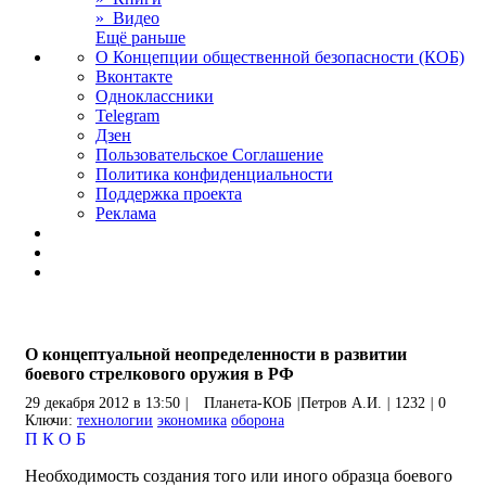
» Видео
Ещё раньше
О Концепции общественной безопасности (КОБ)
Вконтакте
Одноклассники
Telegram
Дзен
Пользовательское Соглашение
Политика конфиденциальности
Поддержка проекта
Реклама
О концептуальной неопределенности в развитии
боевого стрелкового оружия в РФ
29 декабря 2012 в 13:50
|
Планета-КОБ
|
Петров А.И.
|
1232
|
0
Ключи:
технологии
экономика
оборона
П
К
О
Б
Необходимость создания того или иного образца боевого