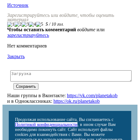
Источник
Зарегистрируйтесь или войдите, чтобы оценить
материал
5
/
10
гол.
Чтобы оставить комментарий
войдите
или
зарегистрируйтесь
Нет комментариев
Закрыть
Наши группы в Вконтакте:
https://vk.com/planetakob
и в Одноклассниках:
https://ok.ru/planetakob
Продолжая использование сайта, Вы соглашаетесь с
Политикой конфиденциальности
, в ином случае Вам
необходимо покинуть сайт. Сайт использует файлы
cookies для взаимодействия с Вами. Вы можете
согласиться на использование cookies или заблокировать