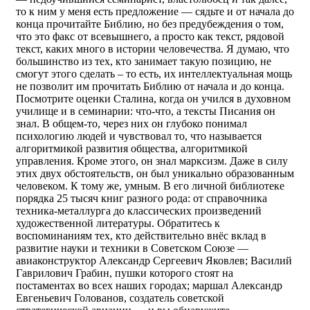
то к ним у меня есть предложение — сядьте и от начала до
конца прочитайте Библию, но без предубеждения о том,
что это факс от всевышнего, а просто как текст, рядовой
текст, каких много в истории человечества. Я думаю, что
большинство из тех, кто занимает такую позицию, не
смогут этого сделать – то есть, их интеллектуальная мощь
не позволит им прочитать Библию от начала и до конца.
Посмотрите оценки Сталина, когда он учился в духовном
училище и в семинарии: что-что, а тексты Писания он
знал. В общем-то, через них он глубоко понимал
психологию людей и чувствовал то, что называется
алгоритмикой развития общества, алгоритмикой
управления. Кроме этого, он знал марксизм. Даже в силу
этих двух обстоятельств, он был уникально образованным
человеком. К тому же, умным. В его личной библиотеке
порядка 25 тысяч книг разного рода: от справочника
техника-металлурга до классических произведений
художественной литературы. Обратитесь к
воспоминаниям тех, кто действительно внёс вклад в
развитие науки и техники в Советском Союзе —
авиаконструктор Александр Сергеевич Яковлев; Василий
Гаврилович Грабин, пушки которого стоят на
постаментах во всех наших городах; маршал Александр
Евгеньевич Голованов, создатель советской