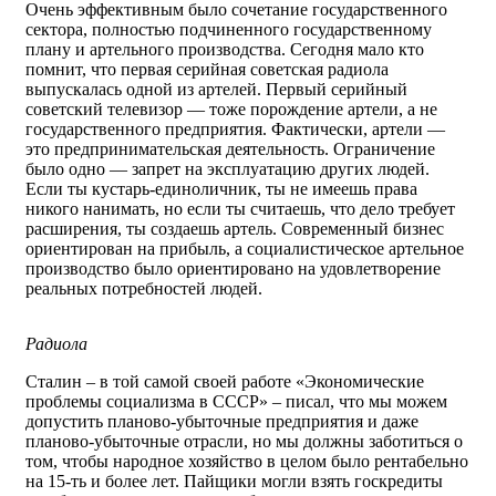
Очень эффективным было сочетание государственного
сектора, полностью подчиненного государственному
плану и артельного производства. Сегодня мало кто
помнит, что первая серийная советская радиола
выпускалась одной из артелей. Первый серийный
советский телевизор — тоже порождение артели, а не
государственного предприятия. Фактически, артели —
это предпринимательская деятельность. Ограничение
было одно — запрет на эксплуатацию других людей.
Если ты кустарь-единоличник, ты не имеешь права
никого нанимать, но если ты считаешь, что дело требует
расширения, ты создаешь артель. Современный бизнес
ориентирован на прибыль, а социалистическое артельное
производство было ориентировано на удовлетворение
реальных потребностей людей.
Радиола
Сталин – в той самой своей работе «Экономические
проблемы социализма в СССР» – писал, что мы можем
допустить планово-убыточные предприятия и даже
планово-убыточные отрасли, но мы должны заботиться о
том, чтобы народное хозяйство в целом было рентабельно
на 15-ть и более лет. Пайщики могли взять госкредиты