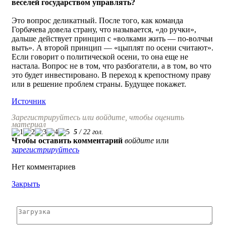
веселей государством управлять?
Это вопрос деликатный. После того, как команда
Горбачева довела страну, что называется, «до ручки»,
дальше действует принцип с «волками жить — по-волчьи
выть». А второй принцип — «цыплят по осени считают».
Если говорит о политической осени, то она еще не
настала. Вопрос не в том, что разбогатели, а в том, во что
это будет инвестировано. В переход к крепостному праву
или в решение проблем страны. Будущее покажет.
Источник
Зарегистрируйтесь или войдите, чтобы оценить
материал
5
/
22
гол.
Чтобы оставить комментарий
войдите
или
зарегистрируйтесь
Нет комментариев
Закрыть