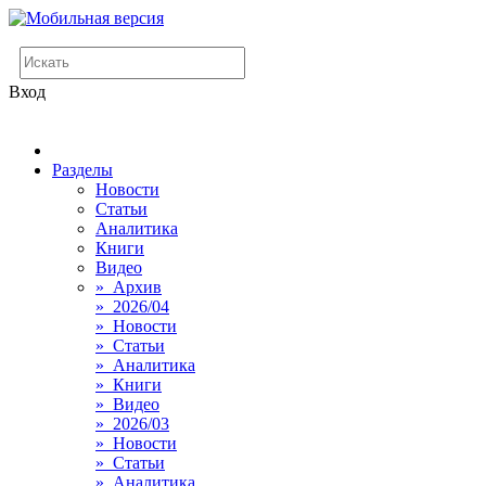
Вход
Разделы
Новости
Статьи
Аналитика
Книги
Видео
» Архив
» 2026/04
» Новости
» Статьи
» Аналитика
» Книги
» Видео
» 2026/03
» Новости
» Статьи
» Аналитика