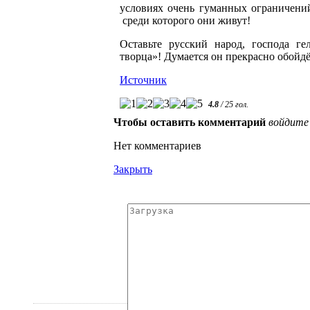
условиях очень гуманных ограничени
среди которого они живут!
Оставьте русский народ, господа ге
творца»! Думается он прекрасно обойдё
Источник
4.8
/
25
гол.
Чтобы оставить комментарий
войдите
Нет комментариев
Закрыть