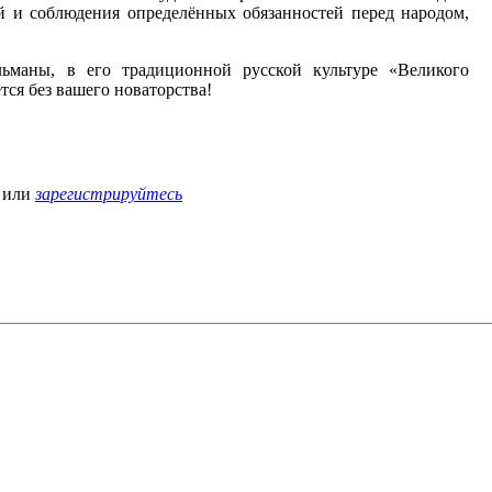
й и соблюдения определённых обязанностей перед народом,
льманы, в его традиционной русской культуре «Великого
тся без вашего новаторства!
или
зарегистрируйтесь