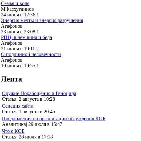
Семья и воля
МФасхутдинов
24 июня в 12:36
1
Энергия мечты и энергия разрушения
Агафонов
23 июня в 23:08
1
РПЦ: в чём вина и беда
Агафонов
21 июня в 19:11
2
О подлинной человечности
Агафонов
10 июня в 19:55
1
Лента
Оружие Порабощения и Геноцида
Статья
|
2 августа в 10:28
Санация сайта
Статья
|
1 августа в 20:45
Предложения по организации обсуждения КОБ
Аналитика
|
29 июля в 15:47
Что с КОБ
Статья
|
28 июля в 17:18