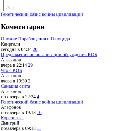
surov
79.5
Генетический базис войны цивилизаций
Комментарии
Оружие Порабощения и Геноцида
Каиргали
сегодня в 04:34
20
Предложения по организации обсуждения КОБ
Агафонов
вчера в 22:14
29
Что с КОБ
Агафонов
вчера в 19:30
2
Санация сайта
Агафонов
позавчера в 22:24
4
Генетический базис войны цивилизаций
Агафонов
позавчера в 19:18
10
Корень зла.
Дмитрий
позавчера в 09:18
11