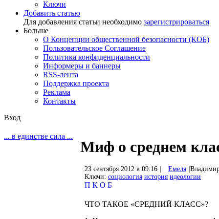
Ключи
Добавить статью
Для добавления статьи необходимо
зарегистрироваться
Больше
О Концепции общественной безопасности (КОБ)
Пользовательское Соглашение
Политика конфиденциальности
Информеры и баннеры
RSS-лента
Поддержка проекта
Реклама
Контакты
Вход
... в единстве сила ...
Миф о среднем кла
23 сентября 2012 в 09:16
|
Емеля
|
Владимир
Ключи:
социология
история
идеологии
П
К
О
Б
ЧТО ТАКОЕ «СРЕДНИЙ КЛАСС»?