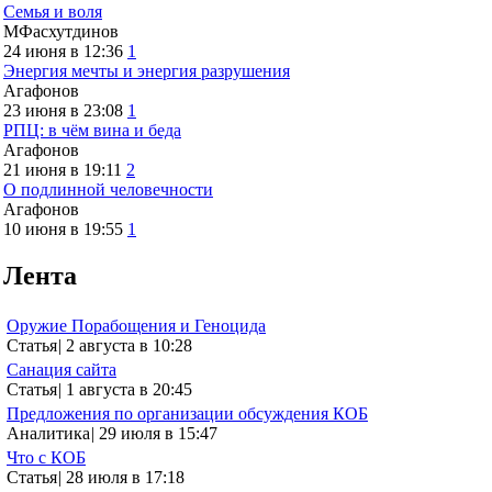
Семья и воля
МФасхутдинов
24 июня в 12:36
1
Энергия мечты и энергия разрушения
Агафонов
23 июня в 23:08
1
РПЦ: в чём вина и беда
Агафонов
21 июня в 19:11
2
О подлинной человечности
Агафонов
10 июня в 19:55
1
Лента
Оружие Порабощения и Геноцида
Статья
|
2 августа в 10:28
Санация сайта
Статья
|
1 августа в 20:45
Предложения по организации обсуждения КОБ
Аналитика
|
29 июля в 15:47
Что с КОБ
Статья
|
28 июля в 17:18