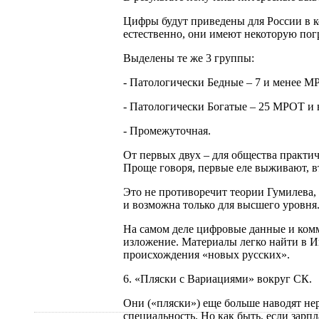
Цифры будут приведены для России в 
естественно, они имеют некоторую пог
Выделены те же 3 группы:
- Патологически Бедные – 7 и менее М
- Патологически Богатые – 25 МРОТ и
- Промежуточная.
От первых двух – для общества практи
Проще говоря, первые еле выживают, вт
Это не противоречит теории Гумилева,
и возможна только для высшего уровня
На самом деле цифровые данные и ком
изложение. Материалы легко найти в И
происхождения «новых русских».
6. «Пляски с Вариациями» вокруг СК.
Они («пляски») еще больше наводят не
специальность. Но как быть, если зар