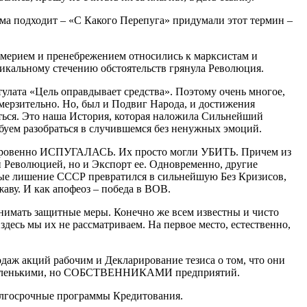
ьма подходит – «С Какого Перепуга» придумали этот термин –
омерием и пренебрежением относились к марксистам и
никальному стечению обстоятельств грянула Революция.
улата «Цель оправдывает средства». Поэтому очень многое,
 омерзительно. Но, был и Подвиг Народа, и достижения
ться. Это наша История, которая наложила Сильнейший
буем разобраться в случившемся без ненужных эмоций.
ткровенно ИСПУГАЛАСЬ. Их просто могли УБИТЬ. Причем из
Революцией, но и Экспорт ее. Одновременно, другие
ные лишение СССР превратился в сильнейшую Без Кризисов,
аву. И как апофеоз – победа в ВОВ.
нимать защитные меры. Конечно же всем известны и чисто
здесь мы их не рассматриваем. На первое место, естественно,
даж акций рабочим и Декларирование тезиса о том, что они
ь маленькими, но СОБСТВЕННИКАМИ предприятий.
лгосрочные программы Кредитования.